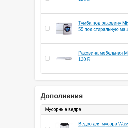
Тумба под раковину Mi
55 под стиральную ма
Раковина мебельная Mi
130 R
Дополнения
Мусорные ведра
Ведро для мусора Wasse