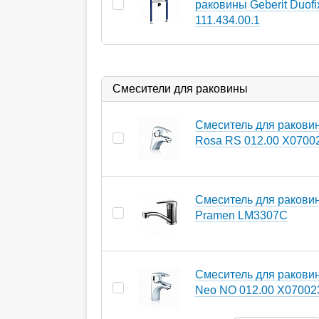
раковины Geberit Duofi
111.434.00.1
Смесители для раковины
Смеситель для ракови
Rosa RS 012.00 X0700
Смеситель для ракови
Pramen LM3307C
Смеситель для ракови
Neo NO 012.00 X07002