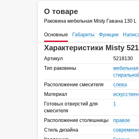
О товаре
Раковина мебельная Misty Гавана 130 L
Основные
Габариты
Функции
Написа
Характеристики Misty 521
Артикул
5218130
Тип раковины
мебельная,
стирально
Расположение смесителя
слева
Материал
искусстве
Готовых отверстий для
1
смесителя
Расположение столешницы
правое
Стиль дизайна
современ