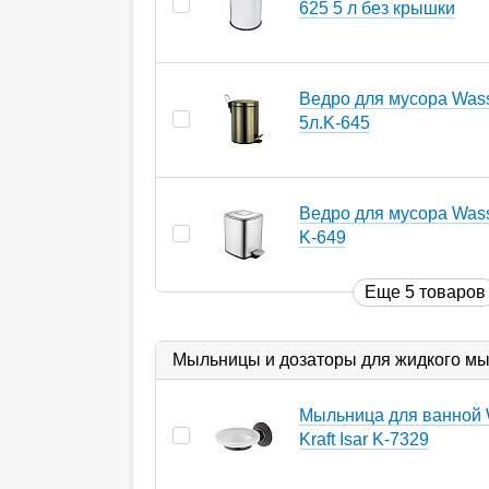
625 5 л без крышки
Ведро для мусора Wass
5л.K-645
Ведро для мусора Wasse
K-649
Еще 5 товаров
Мыльницы и дозаторы для жидкого м
Мыльница для ванной 
Kraft Isar K-7329