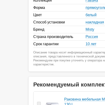
Коллекция
Гавана
Форма
прямоугол
Цвет
белый
Способ установки
накладная
Бренд
Misty
Страна производитель
Россия
Срок гарантии
10 лет
Описание товара носит информационный характер
описания, представленного в технической докум
Рекомендуем при покупке уточнять у оператора 
характеристик.
Рекомендуемый комплек
Раковина мебельная Mi
130 L