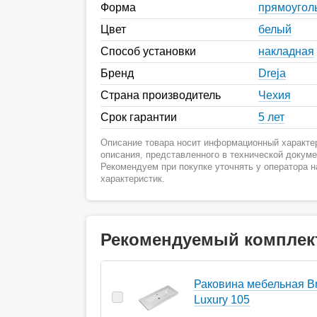
Форма
прямоугол
Цвет
белый
Способ установки
накладная
Бренд
Dreja
Страна производитель
Чехия
Срок гарантии
5 лет
Описание товара носит информационный характер
описания, представленного в технической докум
Рекомендуем при покупке уточнять у оператора 
характеристик.
Рекомендуемый комплек
Раковина мебельная Br
Luxury 105