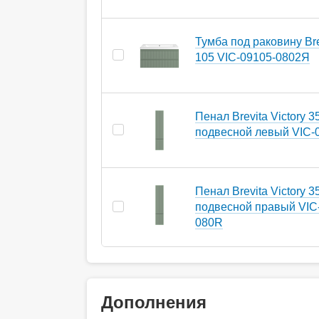
Тумба под раковину Brev
105 VIC-09105-0802Я
Пенал Brevita Victory 3
подвесной левый VIC-
Пенал Brevita Victory 3
подвесной правый VIC
080R
Дополнения