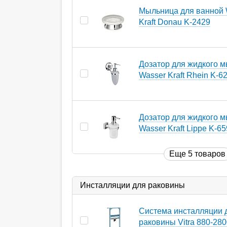
Мыльница для ванной 
Kraft Donau K-2429
Дозатор для жидкого 
Wasser Kraft Rhein K-6
Дозатор для жидкого 
Wasser Kraft Lippe K-6
Еще 5 товаров
Инсталляции для раковины
Система инсталляции 
раковины Vitra 880-28