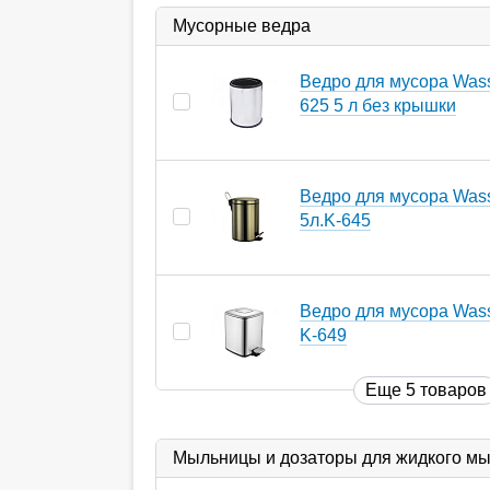
Мусорные ведра
Ведро для мусора Wasse
625 5 л без крышки
Ведро для мусора Wass
5л.K-645
Ведро для мусора Wasse
K-649
Еще 5 товаров
Мыльницы и дозаторы для жидкого м