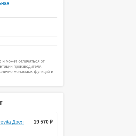
ьная
 и может отличаться от
ентации производителя.
наличие желаемых функций и
т
evita Дрея
19 570 ₽