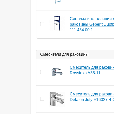
Система инсталляции 
раковины Geberit Duofi
111.434.00.1
Смесители для раковины
Смеситель для ракови
Rossinka A35-11
Смеситель для ракови
Delafon July E16027-4