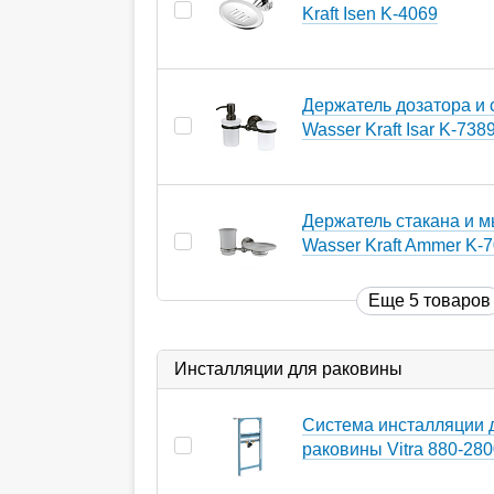
Kraft Isen K-4069
Держатель дозатора и 
Wasser Kraft Isar K-738
Держатель стакана и 
Wasser Kraft Ammer K-
Еще 5 товаров
Инсталляции для раковины
Система инсталляции 
раковины Vitra 880-28