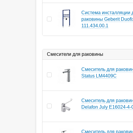
Система инсталляции 
раковины Geberit Duofi
111.434.00.1
Смесители для раковины
Смеситель для ракови
Status LM4409C
Смеситель для ракови
Delafon July E16024-4
Смеситель для ракови