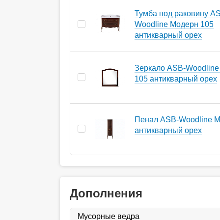
Тумба под раковину A
Woodline Модерн 105
антикварный орех
Зеркало ASB-Woodline
105 антикварный орех
Пенал ASB-Woodline М
антикварный орех
Дополнения
Мусорные ведра