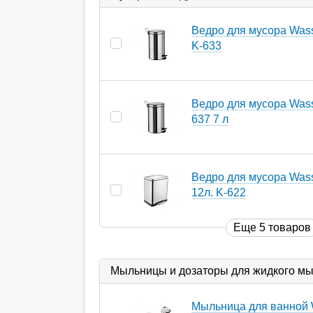
Ведро для мусора Wasse
K-633
Ведро для мусора Wasse
637 7 л
Ведро для мусора Wass
12л. K-622
Еще 5 товаров
Мыльницы и дозаторы для жидкого м
Мыльница для ванной 