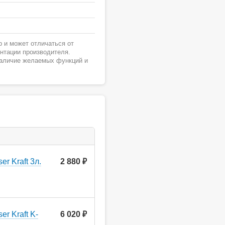
 и может отличаться от
ентации производителя.
наличие желаемых функций и
r Kraft 3л.
2 880
руб.
r Kraft K-
6 020
руб.