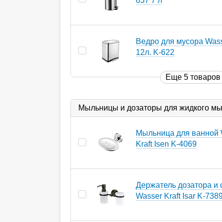
637 7 л
Ведро для мусора Wass
12л. K-622
Еще 5 товаров
Мыльницы и дозаторы для жидкого м
Мыльница для ванной 
Kraft Isen K-4069
Держатель дозатора и 
Wasser Kraft Isar K-738