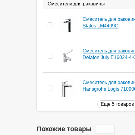
Смесители для раковины
Смеситель для ракови
Status LM4409C
Смеситель для ракови
Delafon July E16024-4
Смеситель для ракови
Hansgrohe Logis 71090
Еще 5 товаров
Похожие товары