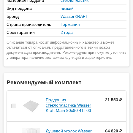
Материал поддона
стеклопластик
Вид поддона
низкий
Бренд
WasserKRAFT
Страна производитель
Германия
Срок гарантии
2 года
Описание товара носит информационный характер и может
отличаться от описания, представленного в технической
документации производителя. Рекомендуем при покупке уточнять
у оператора наличие желаемых функций и характеристик.
Рекомендуемый комплект
Поддон из
21 553 ₽
стеклопластика Wasser
Kraft Main 90х90 41T03
Душевой уголок Wasser
64 820 ₽