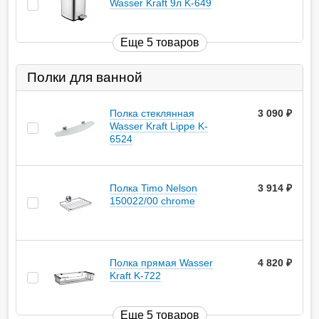
Wasser Kraft 9л K-649
Еще 5 товаров
Полки для ванной
Полка стеклянная
3 090
руб.
Wasser Kraft Lippe K-
6524
Полка Timo Nelson
3 914
руб.
150022/00 chrome
Полка прямая Wasser
4 820
руб.
Kraft K-722
Еще 5 товаров