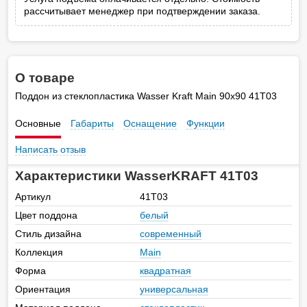
рассчитывает менеджер при подтверждении заказа.
О товаре
Поддон из стеклопластика Wasser Kraft Main 90х90 41T03
Основные
Габариты
Оснащение
Функции
Написать отзыв
Характеристики WasserKRAFT 41T03
Артикул
41T03
Цвет поддона
белый
Стиль дизайна
современный
Коллекция
Main
Форма
квадратная
Ориентация
универсальная