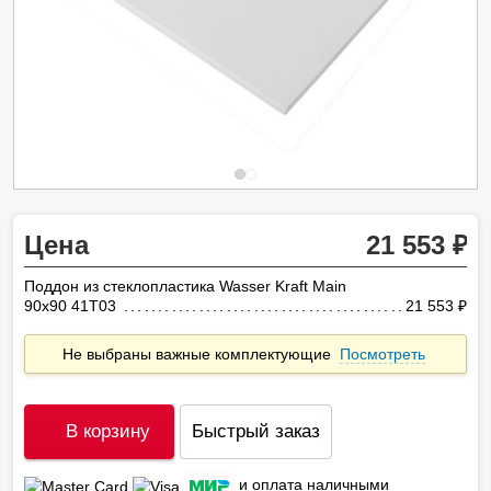
Цена
21 553
Поддон из стеклопластика Wasser Kraft Main
90х90 41T03
21 553
ру
Не выбраны важные комплектующие
Посмотреть
В корзину
Быстрый заказ
и оплата наличными