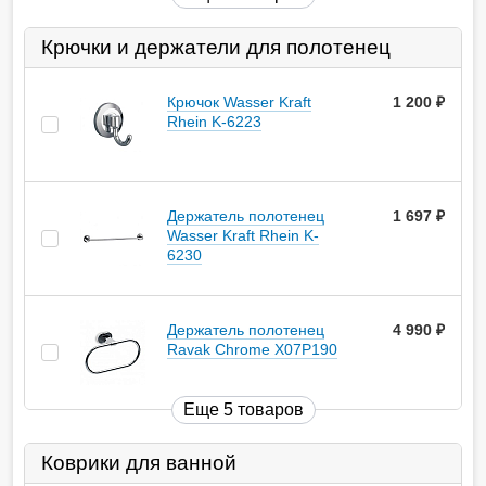
Крючки и держатели для полотенец
Крючок Wasser Kraft
1 200
руб.
Rhein K-6223
Держатель полотенец
1 697
руб.
Wasser Kraft Rhein K-
6230
Держатель полотенец
4 990
руб.
Ravak Chrome X07P190
Еще 5 товаров
Коврики для ванной