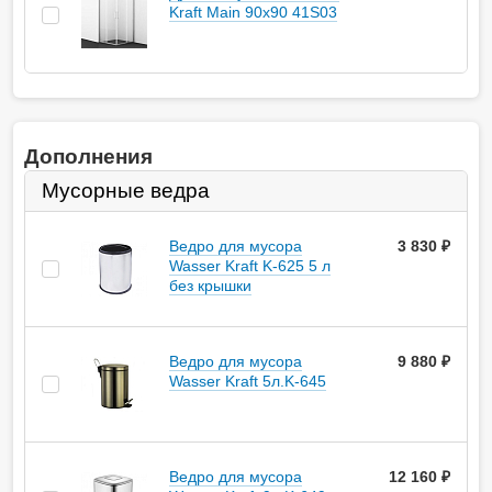
Kraft Main 90х90 41S03
Дополнения
Мусорные ведра
Ведро для мусора
3 830
руб.
Wasser Kraft K-625 5 л
без крышки
Ведро для мусора
9 880
руб.
Wasser Kraft 5л.K-645
Ведро для мусора
12 160
руб.