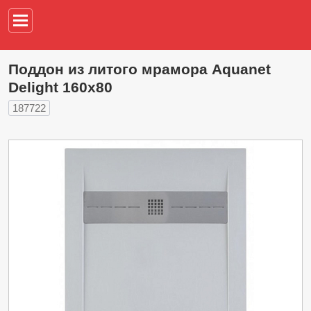
Например,
водонагреват
Поддон из литого мрамора Aquanet
Delight 160x80
187722