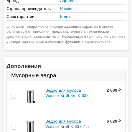
Бренд
Aquanet
Страна производитель
Россия
Срок гарантии
5 лет
Описание товара носит информационный характер и может
отличаться от описания, представленного в технической
документации производителя. Рекомендуем при покупке уточнять
у оператора наличие желаемых функций и характеристик.
Дополнения
Мусорные ведра
Ведро для мусора
2 880
руб.
Wasser Kraft 3л. K-633
Ведро для мусора
6 020
руб.
Wasser Kraft K-637 7 л