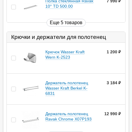
Полка стеклянная Ravak
7 990
руб.
10° TD 500.00
Еще 5 товаров
Крючки и держатели для полотенец
Крючок Wasser Kraft
1 200
руб.
Wern K-2523
Держатель полотенец
3 184
руб.
Wasser Kraft Berkel K-
6831
Держатель полотенец
12 990
руб.
Ravak Chrome X07P193