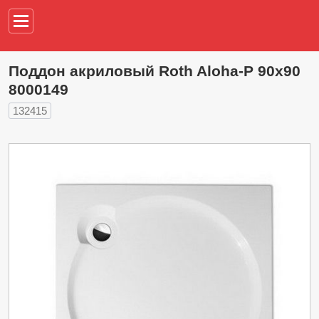
Например,
водонагреват
Поддон акриловый Roth Aloha-P 90х90
8000149
132415