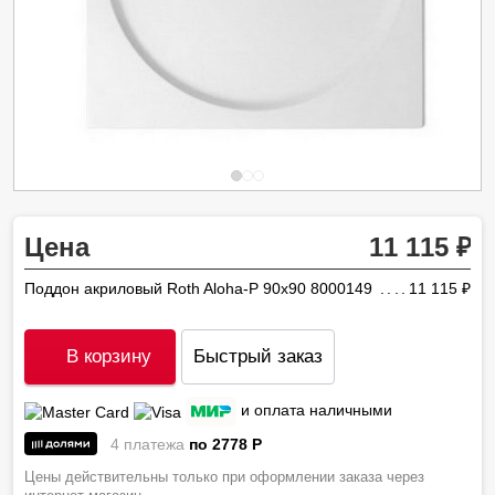
Цена
11 115
Поддон акриловый Roth Aloha-P 90х90 8000149
11 115
ру
В корзину
Быстрый заказ
и оплата наличными
4 платежа
по 2778
P
Цены действительны только при оформлении заказа через