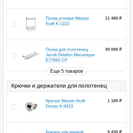
Полка угловая Wasser
11 480
руб.
Kraft K-1222
Полка для полотенец
39 090
руб.
Jacob Delafon Mecanique
E77882-CP
Еще 5 товаров
Крючки и держатели для полотенец
Крючок Wasser Kraft
1 180
руб.
Donau K-9423
Крючок для ванной
5 430
руб.