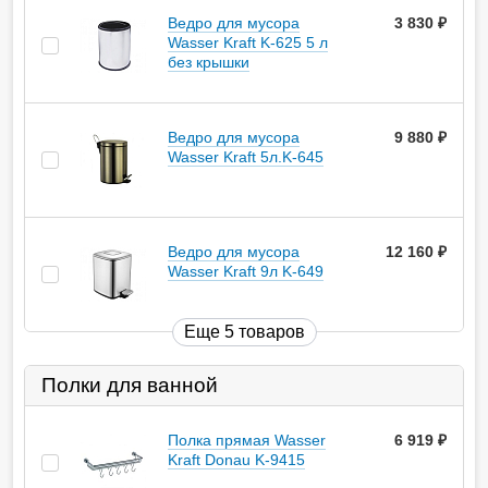
Ведро для мусора
3 830
руб.
Wasser Kraft K-625 5 л
без крышки
Ведро для мусора
9 880
руб.
Wasser Kraft 5л.K-645
Ведро для мусора
12 160
руб.
Wasser Kraft 9л K-649
Еще 5 товаров
Полки для ванной
Полка прямая Wasser
6 919
руб.
Kraft Donau K-9415