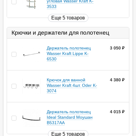
угловая Wasser Kraft K-
3533
Еще 5 товаров
Крючки и держатели для полотенец
Держатель полотенец
3 050
руб.
Wasser Kraft Lippe K-
6530
Крючок для ванной
4 380
руб.
Wasser Kraft 4шт. Oder K-
3074
Держатель полотенец
4 015
руб.
Ideal Standard Моушан
B5317AA
Еще 5 товаров