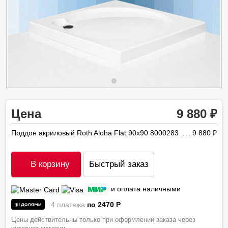
Цена
9 880
Поддон акриловый Roth Aloha Flat 90x90 8000283
9 880
ру
В корзину
Быстрый заказ
и оплата наличными
4 платежа
по 2470
P
Цены действительны только при оформлении заказа через