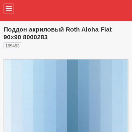
Например,
водонагреват
Поддон акриловый Roth Aloha Flat
90x90 8000283
169453