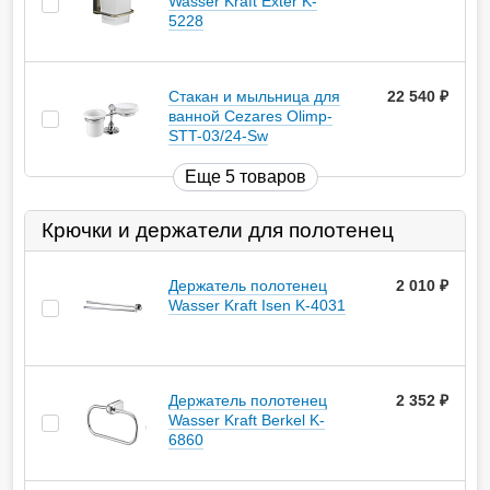
Wasser Kraft Exter K-
5228
Стакан и мыльница для
22 540
руб.
ванной Cezares Olimp-
STT-03/24-Sw
Еще 5 товаров
Крючки и держатели для полотенец
Держатель полотенец
2 010
руб.
Wasser Kraft Isen K-4031
Держатель полотенец
2 352
руб.
Wasser Kraft Berkel K-
6860