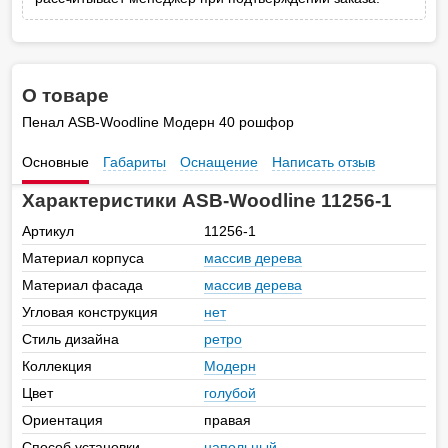
О товаре
Пенал ASB-Woodline Модерн 40 рошфор
Основные
Габариты
Оснащение
Написать отзыв
Характеристики ASB-Woodline 11256-1
Артикул
11256-1
Материал корпуса
массив дерева
Материал фасада
массив дерева
Угловая конструкция
нет
Стиль дизайна
ретро
Коллекция
Модерн
Цвет
голубой
Ориентация
правая
Способ установки
напольный