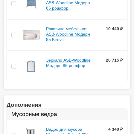
ASB-Woodline Модерн
85 рошфор
Раковина мебельная
10 440 ₽
ASB-Woodline Модерн
85 Kirovit
Зеркало ASB-Woodline
20 715 ₽
Модерн 85 рошфор
Дополнения
Мусорные ведра
Ведро для мусора
4 340
руб.