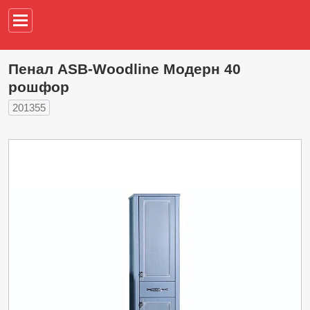
Например,
водонагреват
Пенал ASB-Woodline Модерн 40
рошфор
201355