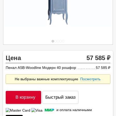
Цена
57 585
Пенал ASB-Woodline Модерн 40 рошфор
57 585
ру
Не выбраны важные комплектующие
Посмотреть
В корзину
Быстрый заказ
и оплата наличными