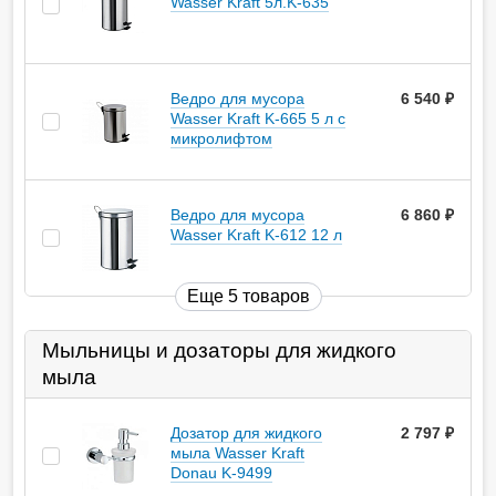
Wasser Kraft 5л.K-635
Ведро для мусора
6 540
руб.
Wasser Kraft K-665 5 л с
микролифтом
Ведро для мусора
6 860
руб.
Wasser Kraft K-612 12 л
Еще 5 товаров
Мыльницы и дозаторы для жидкого
мыла
Дозатор для жидкого
2 797
руб.
мыла Wasser Kraft
Donau K-9499