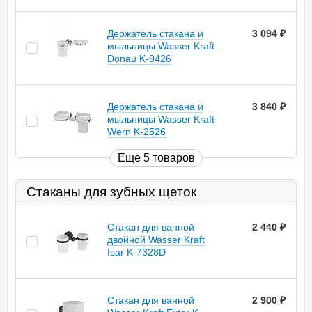
Держатель стакана и
3 094
руб.
мыльницы Wasser Kraft
Donau K-9426
Держатель стакана и
3 840
руб.
мыльницы Wasser Kraft
Wern K-2526
Еще 5 товаров
Стаканы для зубных щеток
Стакан для ванной
2 440
руб.
двойной Wasser Kraft
Isar K-7328D
Стакан для ванной
2 900
руб.