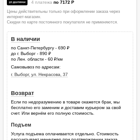
4 платежа
по 7172
P
Цены действительны только при оформлении заказа через
интернет-магазин.
Скидки по карте постоянного покупателя не применяются.
В наличии
по Санкт-Петербургу - 690
руб.
до г. Выборг - 890
руб.
по Лен. области - 60
/км
руб.
Самовывоз по адресам:
г. Выборг, ул. Некрасова, 37
Возврат
Если по недоразумению в товаре окажется брак, мы
бесплатно его заменим и доставим курьером за свой
счет. Или вернём его полную стоимость.
Подъем
Услуга подъема оплачивается отдельно. Стоимость
рассчитывает менеджер при подтверждении заказа.