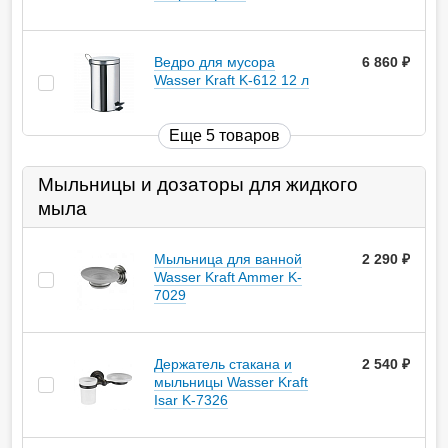
Ведро для мусора
6 860
руб.
Wasser Kraft K-612 12 л
Еще 5 товаров
Мыльницы и дозаторы для жидкого
мыла
Мыльница для ванной
2 290
руб.
Wasser Kraft Ammer K-
7029
Держатель стакана и
2 540
руб.
мыльницы Wasser Kraft
Isar K-7326