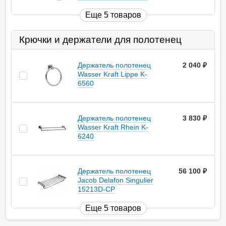
Еще 5 товаров
Крючки и держатели для полотенец
Держатель полотенец
2 040
руб.
Wasser Kraft Lippe K-
6560
Держатель полотенец
3 830
руб.
Wasser Kraft Rhein K-
6240
Держатель полотенец
56 100
руб.
Jacob Delafon Singulier
15213D-CP
Еще 5 товаров