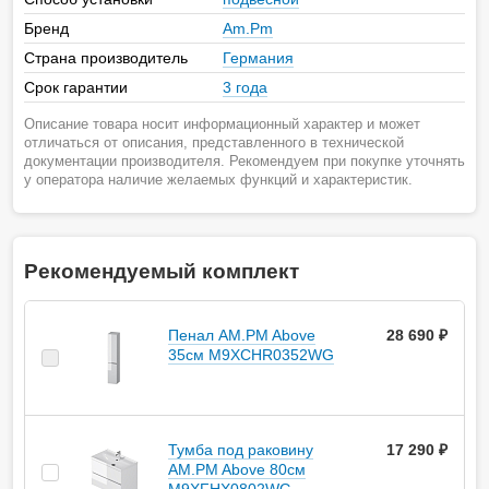
Бренд
Am.Pm
Страна производитель
Германия
Срок гарантии
3 года
Описание товара носит информационный характер и может
отличаться от описания, представленного в технической
документации производителя. Рекомендуем при покупке уточнять
у оператора наличие желаемых функций и характеристик.
Рекомендуемый комплект
Пенал AM.PM Above
28 690 ₽
35см M9XCHR0352WG
Тумба под раковину
17 290 ₽
AM.PM Above 80см