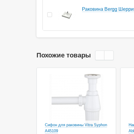
Раковина Bergg Шерри
Похожие товары
Сифон для раковины Vitra Syphon
На
A45109
Ab