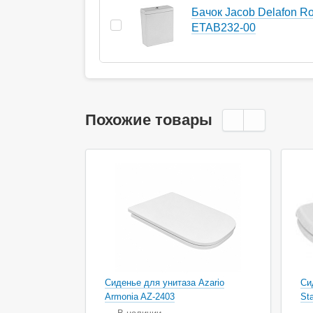
Бачок Jacob Delafon R
ETAB232-00
Похожие товары
Ак
Сиденье для унитаза Azario
Си
Armonia AZ-2403
St