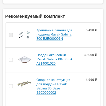
Рекомендуемый комплект
Кpепление панели для
5 490 ₽
поддона Ravak Sabina
800 B2E000001N
Поддон акриловый
39 990 ₽
Ravak Sabina 80x80 LA
A214001020
Опоpная констpукция
4 990 ₽
для поддона Ravak
Sabina 80 Base
B2C0000002