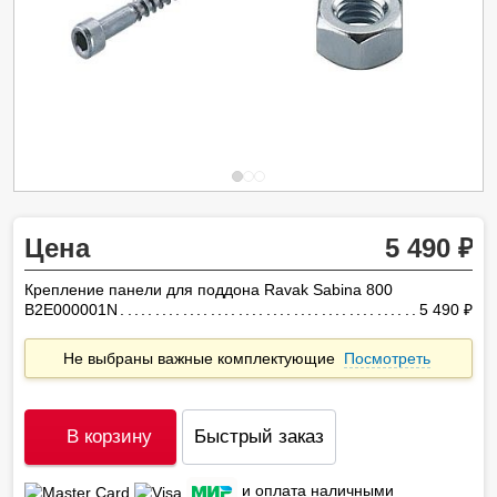
Цена
5 490
Кpепление панели для поддона Ravak Sabina 800
B2E000001N
5 490
ру
Не выбраны важные комплектующие
Посмотреть
В корзину
Быстрый заказ
и оплата наличными