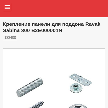
Например,
водонагреват
Кpепление панели для поддона Ravak
Sabina 800 B2E000001N
133408