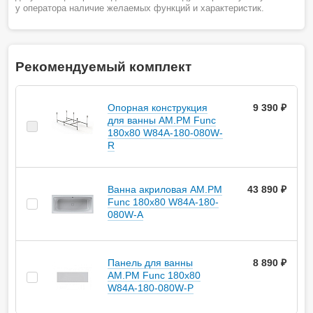
у оператора наличие желаемых функций и характеристик.
Рекомендуемый комплект
Опорная конструкция
9 390 ₽
для ванны AM.PM Func
180х80 W84A-180-080W-
R
Ванна акриловая AM.PM
43 890 ₽
Func 180х80 W84A-180-
080W-A
Панель для ванны
8 890 ₽
AM.PM Func 180х80
W84A-180-080W-P