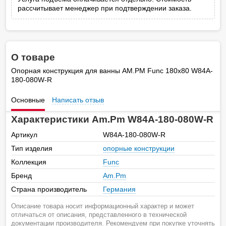
рассчитывает менеджер при подтверждении заказа.
О товаре
Опорная конструкция для ванны AM.PM Func 180х80 W84A-
180-080W-R
Основные
Написать отзыв
Характеристики Am.Pm W84A-180-080W-R
Артикул
W84A-180-080W-R
Тип изделия
опорные конструкции
Коллекция
Func
Бренд
Am.Pm
Страна производитель
Германия
Описание товара носит информационный характер и может
отличаться от описания, представленного в технической
документации производителя. Рекомендуем при покупке уточнять