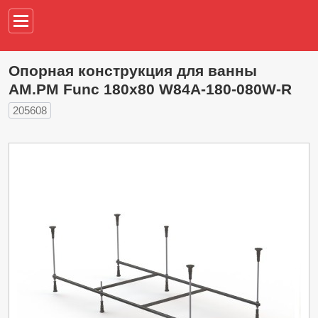
Например,
водонагреват
Опорная конструкция для ванны
AM.PM Func 180х80 W84A-180-080W-R
205608