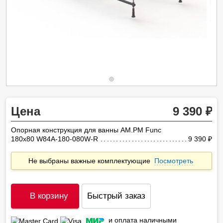
Цена
9 390
Опорная конструкция для ванны AM.PM Func
180х80 W84A-180-080W-R
9 390
ру
Не выбраны важные комплектующие
Посмотреть
В корзину
Быстрый заказ
и оплата наличными