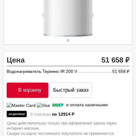
Цена
51 658
Водонагреватель Термекс IR 200 V
51 658
ру
В корзину
Быстрый заказ
и оплата наличными
4 платежа
по 12914
P
Цены действительны только при оформлении заказа через
интернет-магазин.
Скидки по карте постоянного покупателя не применяются.