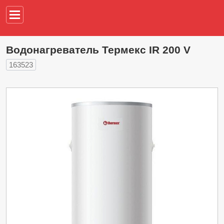
Например,
водонагреват
Водонагреватель Термекс IR 200 V
163523