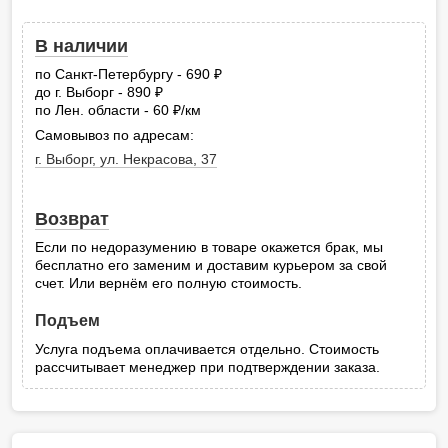
В наличии
по Санкт-Петербургу - 690
руб.
до г. Выборг - 890
руб.
по Лен. области - 60
/км
руб.
Самовывоз по адресам:
г. Выборг, ул. Некрасова, 37
Возврат
Если по недоразумению в товаре окажется брак, мы
бесплатно его заменим и доставим курьером за свой
счет. Или вернём его полную стоимость.
Подъем
Услуга подъема оплачивается отдельно. Стоимость
рассчитывает менеджер при подтверждении заказа.