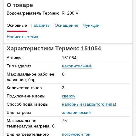
О товаре
Водонагреватель Термекс IR 200 V
Основные
Габариты
Оснащение
Функции
Написать отзыв
Характеристики Термекс 151054
Артикул
151054
Тип изделия
накопительный
Максимальное рабочее
6
давление, бар
Количество тэнов
2
Подключение воды
сверху
Способ подачи воды
напорный (закрытого типа)
Вид нагрева
электрический
Максимальная
75
температура нагрева, С
Вид нагревательного
погружной тэн