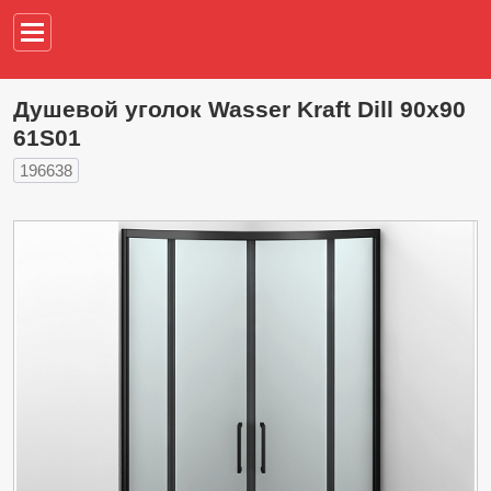
Например,
водонагреват
Душевой уголок Wasser Kraft Dill 90х90
61S01
196638