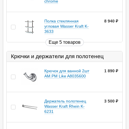
chrome
Полка стеклянная
8 940
руб.
угловая Wasser Kraft K-
3633
Еще 5 товаров
Крючки и держатели для полотенец
Крючок для ванной 2шт
1 890
руб.
AM.PM Like A8035600
Держатель полотенец
3 500
руб.
Wasser Kraft Rhein K-
6231