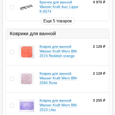
Крючок для ванной
4 970
руб.
Wasser Kraft 4шт. Lippe
K-6574
Еще 5 товаров
Коврики для ванной
Коврик для ванной
2 128
руб.
Wasser Kraft Wern BM-
2574 Reddish orange
Коврик для ванной
2 128
руб.
Wasser Kraft Wern BM-
2584 Rose
Коврик для ванной
3 255
руб.
Wasser Kraft Wern BM-
2523 Lilac