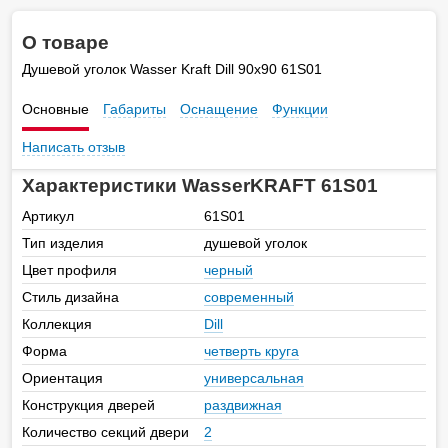
О товаре
Душевой уголок Wasser Kraft Dill 90х90 61S01
Основные
Габариты
Оснащение
Функции
Написать отзыв
Характеристики WasserKRAFT 61S01
Артикул
61S01
Тип изделия
душевой уголок
Цвет профиля
черный
Стиль дизайна
современный
Коллекция
Dill
Форма
четверть круга
Ориентация
универсальная
Конструкция дверей
раздвижная
Количество секций двери
2