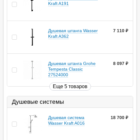
Kraft A191
Душевая штанга Wasser
7 110
руб.
Kraft A362
Душевая штанга Grohe
8 097
руб.
Tempesta Classic
27524000
Еще 5 товаров
Душевые системы
Душевая система
18 700
руб.
Wasser Kraft A016