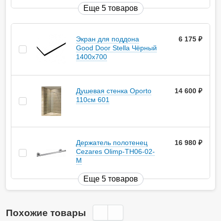
Еще 5 товаров
Экран для поддона
6 175
руб.
Good Door Stella Чёрный
1400x700
Душевая стенка Oporto
14 600
руб.
110см 601
Держатель полотенец
16 980
руб.
Cezares Olimp-TH06-02-
M
Еще 5 товаров
Похожие товары