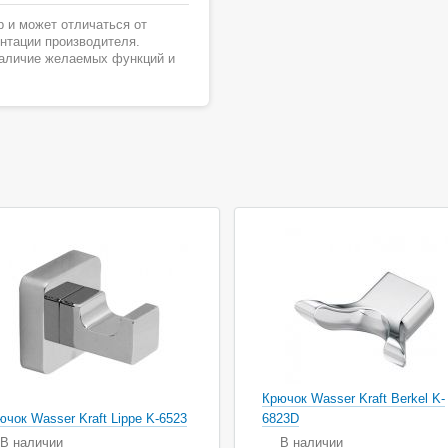
 и может отличаться от
ентации производителя.
наличие желаемых функций и
Крючок Wasser Kraft Berkel K-
ючок Wasser Kraft Lippe K-6523
6823D
В наличии
В наличии