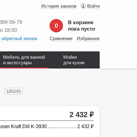
История заказов
Войти
 389‑59‑79
В корзине
0
пока пусто
до 18:00
 обратный звонок
Сравнение
Избранное
Мебель для ванной
Мойки
и аксессуары
для кухни
185045
2 432
руб.
er Kraft Dill K-3930
2 432
руб.