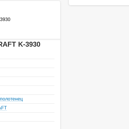
-3930
RAFT K-3930
 полотенец
AFT