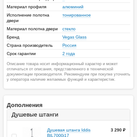
Материал профиля
алюминий
Исполнение полотна
тонированное
двери
Материал полотна двери
стекло
Бренд
Vegas Glass
Страна производитель
Россия
Срок гарантии
2 года
Описание товара носит информационный характер и может
отличаться от описания, представленного в технической
документации производителя. Рекомендуем при покупке уточнять
у оператора наличие желаемых функций и характеристик.
Дополнения
Душевые штанги
Душевая штанга Iddis
3 290
руб.
BIL7000i17