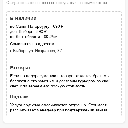
Скидки по карте постоянного покупателя не применяются.
В наличии
по Санкт-Петербургу - 690
руб.
до г. Выборг - 890
руб.
по Лен. области - 60
/км
руб.
Самовывоз по адресам:
г. Выборг, ул. Некрасова, 37
Возврат
Если по недоразумению в товаре окажется брак, мы
бесплатно его заменим и доставим курьером за свой
счет. Или вернём его полную стоимость.
Подъем
Услуга подъема оплачивается отдельно. Стоимость
рассчитывает менеджер при подтверждении заказа.