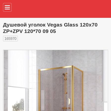
Например,
водонагреват
Душевой уголок Vegas Glass 120х70
ZP+ZPV 120*70 09 05
165970