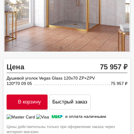
Цена
75 957
Душевой уголок Vegas Glass 120х70 ZP+ZPV
120*70 09 05
75 957
ру
В корзину
Быстрый заказ
и оплата наличными
Цены действительны только при оформлении заказа через
интернет-магазин.