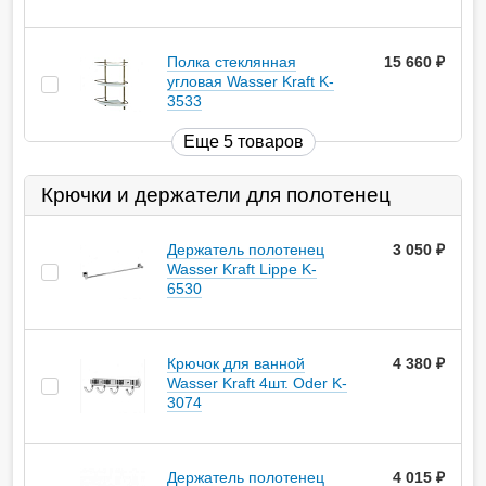
Полка стеклянная
15 660
руб.
угловая Wasser Kraft K-
3533
Еще 5 товаров
Крючки и держатели для полотенец
Держатель полотенец
3 050
руб.
Wasser Kraft Lippe K-
6530
Крючок для ванной
4 380
руб.
Wasser Kraft 4шт. Oder K-
3074
Держатель полотенец
4 015
руб.