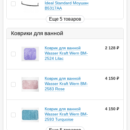
Ideal Standard Моушан
B5317AA
Еще 5 товаров
Коврики для ванной
Коврик для ванной
2 128
руб.
Wasser Kraft Wern BM-
2524 Lilac
Коврик для ванной
4 150
руб.
Wasser Kraft Wern BM-
2583 Rose
Коврик для ванной
4 150
руб.
Wasser Kraft Wern BM-
2593 Turquoise