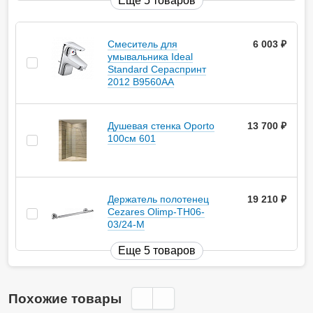
Еще 5 товаров
Смеситель для
6 003
руб.
умывальника Ideal
Standard Сераспринт
2012 B9560AA
Душевая стенка Oporto
13 700
руб.
100см 601
Держатель полотенец
19 210
руб.
Cezares Olimp-TH06-
03/24-M
Еще 5 товаров
Похожие товары