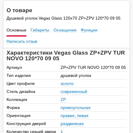
О товаре
Душевой уголок Vegas Glass 120х70 ZP+ZPV 120*70 09 05
Основные
Габариты
Оснащение
Функции
Написать отзыв
Характеристики Vegas Glass ZP+ZPV TUR
NOVO 120*70 09 05
Артикул
ZP+ZPV TUR NOVO 120*70 09 05
Тип изделия
душевой уголок
Цвет профиля
золото
Стиль дизайна
современный
Коллекция
ZP
Форма
прямоугольная
Ориентация
правая, левая
Конструкция дверей
раздвижная
Количество секций двери
1