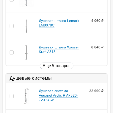
Душевая штанга Lemark
4 060
руб.
LM8078C
Душевая штанга Wasser
6 840
руб.
Kraft A318
Еще 5 товаров
Душевые системы
Душевая система
22 990
руб.
Aquanet Arctic R AF520-
72-R-CW