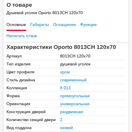
О товаре
Душевой уголок Oporto 8013CH 120x70
Основные
Габариты
Оснащение
Функции
Написать отзыв
Характеристики Oporto 8013CH 120x70
Артикул
8013CH 120x70
Тип изделия
душевой уголок
Цвет профиля
хром
Стиль дизайна
современный
Коллекция
8 013
Форма
прямоугольная
Ориентация
универсальная
Конструкция дверей
раздвижная
Количество секций двери
2
Вид поддона
низкий