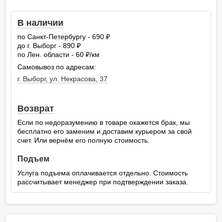
В наличии
по Санкт-Петербургу - 690
руб.
до г. Выборг - 890
руб.
по Лен. области - 60
/км
руб.
Самовывоз по адресам:
г. Выборг, ул. Некрасова, 37
Возврат
Если по недоразумению в товаре окажется брак, мы
бесплатно его заменим и доставим курьером за свой
счет. Или вернём его полную стоимость.
Подъем
Услуга подъема оплачивается отдельно. Стоимость
рассчитывает менеджер при подтверждении заказа.