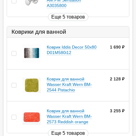
AM.PM Sensation
A3035800
Еще 5 товаров
Коврики для ванной
Коврик Iddis Decor 50х80
1 690
руб.
D01M580i12
Коврик для ванной
2 128
руб.
Wasser Kraft Wern BM-
2544 Pistachio
Коврик для ванной
3 255
руб.
Wasser Kraft Wern BM-
2573 Reddish orange
Еще 5 товаров