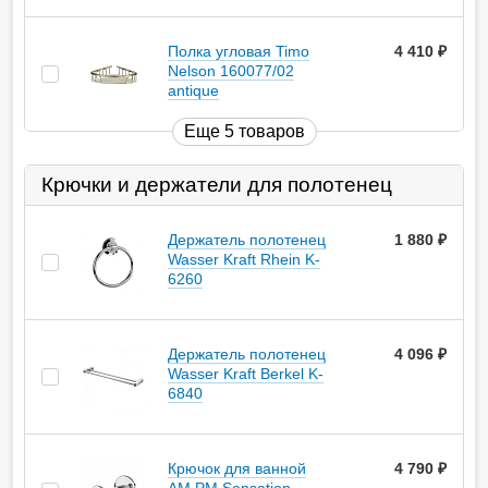
Полка угловая Timo
4 410
руб.
Nelson 160077/02
antique
Еще 5 товаров
Крючки и держатели для полотенец
Держатель полотенец
1 880
руб.
Wasser Kraft Rhein K-
6260
Держатель полотенец
4 096
руб.
Wasser Kraft Berkel K-
6840
Крючок для ванной
4 790
руб.