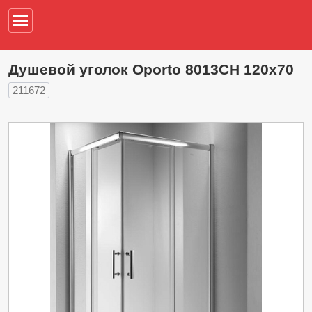
Например,
водонагреват
Душевой уголок Oporto 8013CH 120x70
211672