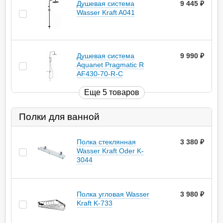
Душевая система
9 445
руб.
Wasser Kraft A041
Душевая система
9 990
руб.
Aquanet Pragmatic R
AF430-70-R-C
Еще 5 товаров
Полки для ванной
Полка стеклянная
3 380
руб.
Wasser Kraft Oder K-
3044
Полка угловая Wasser
3 980
руб.
Kraft K-733