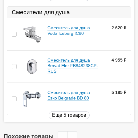
Смесители для душа
Смеситель для душа
2 620
руб.
Voda Iceberg IC80
Смеситель для душа
4 955
руб.
Bravat Eler FB848238CP-
RUS
Смеситель для душа
5 185
руб.
Esko Belgrade BD 80
Еще 5 товаров
Похожие товары