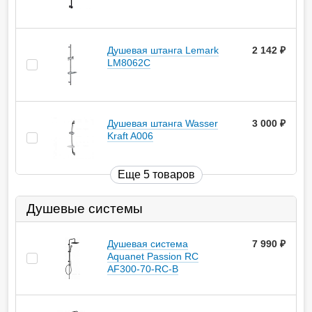
Душевая штанга Lemark
2 142
руб.
LM8062C
Душевая штанга Wasser
3 000
руб.
Kraft A006
Еще 5 товаров
Душевые системы
Душевая система
7 990
руб.
Aquanet Passion RC
AF300-70-RC-B