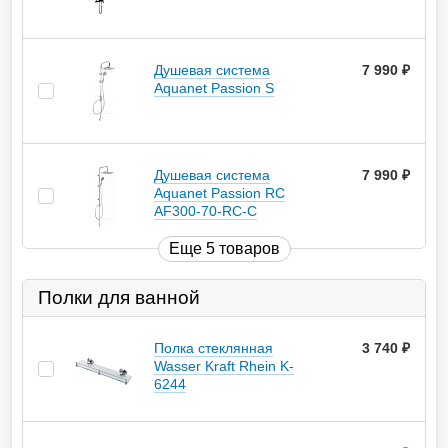
Душевая система
7 990
руб.
Aquanet Passion S
Душевая система
7 990
руб.
Aquanet Passion RC
AF300-70-RC-С
Еще 5 товаров
Полки для ванной
Полка стеклянная
3 740
руб.
Wasser Kraft Rhein K-
6244