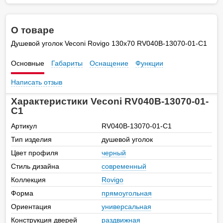
О товаре
Душевой уголок Veconi Rovigo 130х70 RV040B-13070-01-C1
Основные
Габариты
Оснащение
Функции
Написать отзыв
Характеристики Veconi RV040B-13070-01-
C1
Артикул
RV040B-13070-01-C1
Тип изделия
душевой уголок
Цвет профиля
черный
Стиль дизайна
современный
Коллекция
Rovigo
Форма
прямоугольная
Ориентация
универсальная
Конструкция дверей
раздвижная