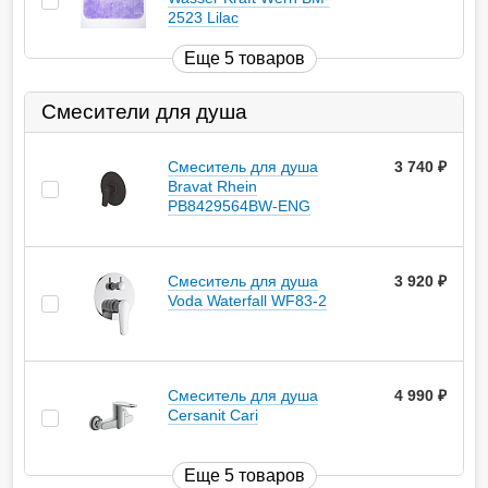
2523 Lilac
Еще 5 товаров
Смесители для душа
Смеситель для душа
3 740
руб.
Bravat Rhein
PB8429564BW-ENG
Смеситель для душа
3 920
руб.
Voda Waterfall WF83-2
Смеситель для душа
4 990
руб.
Cersanit Cari
Еще 5 товаров