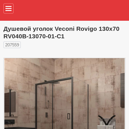
Например,
водонагреват
Душевой уголок Veconi Rovigo 130х70
RV040B-13070-01-C1
207559