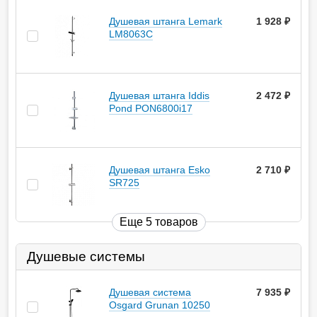
Душевая штанга Lemark
1 928
руб.
LM8063C
Душевая штанга Iddis
2 472
руб.
Pond PON6800i17
Душевая штанга Esko
2 710
руб.
SR725
Еще 5 товаров
Душевые системы
Душевая система
7 935
руб.
Osgard Grunan 10250