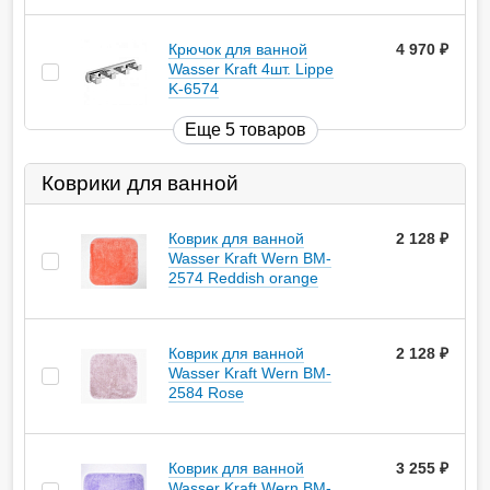
Крючок для ванной
4 970
руб.
Wasser Kraft 4шт. Lippe
K-6574
Еще 5 товаров
Коврики для ванной
Коврик для ванной
2 128
руб.
Wasser Kraft Wern BM-
2574 Reddish orange
Коврик для ванной
2 128
руб.
Wasser Kraft Wern BM-
2584 Rose
Коврик для ванной
3 255
руб.
Wasser Kraft Wern BM-