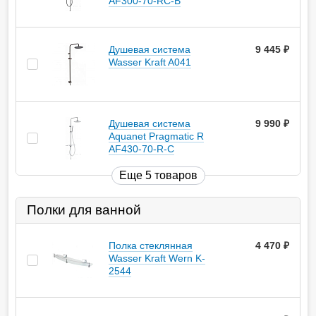
AF300-70-RC-B
Душевая система
9 445
руб.
Wasser Kraft A041
Душевая система
9 990
руб.
Aquanet Pragmatic R
AF430-70-R-C
Еще 5 товаров
Полки для ванной
Полка стеклянная
4 470
руб.
Wasser Kraft Wern K-
2544