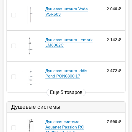
Душевая штанга Voda
2 040
руб.
VSR603
Душевая штанга Lemark
2 142
руб.
LM8062C
Душевая штанга Iddis
2 472
руб.
Pond PON6800i17
Еще 5 товаров
Душевые системы
Душевая система
7 990
руб.
Aquanet Passion RC