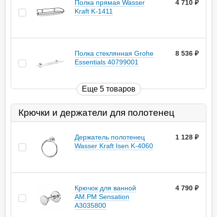
Полка прямая Wasser
4 710
руб.
Kraft K-1411
Полка стеклянная Grohe
8 536
руб.
Essentials 40799001
Еще 5 товаров
Крючки и держатели для полотенец
Держатель полотенец
1 128
руб.
Wasser Kraft Isen K-4060
Крючок для ванной
4 790
руб.
AM.PM Sensation
A3035800