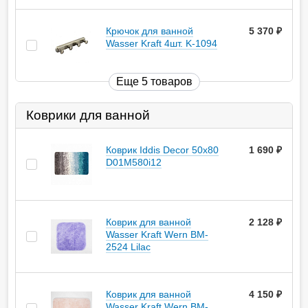
Крючок для ванной
5 370
руб.
Wasser Kraft 4шт. K-1094
Еще 5 товаров
Коврики для ванной
Коврик Iddis Decor 50х80
1 690
руб.
D01M580i12
Коврик для ванной
2 128
руб.
Wasser Kraft Wern BM-
2524 Lilac
Коврик для ванной
4 150
руб.
Wasser Kraft Wern BM-