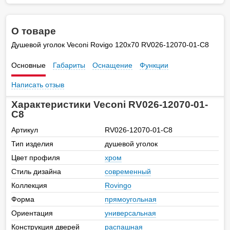
О товаре
Душевой уголок Veconi Rovigo 120х70 RV026-12070-01-C8
Основные
Габариты
Оснащение
Функции
Написать отзыв
Характеристики Veconi RV026-12070-01-
C8
Артикул
RV026-12070-01-C8
Тип изделия
душевой уголок
Цвет профиля
хром
Стиль дизайна
современный
Коллекция
Rovingo
Форма
прямоугольная
Ориентация
универсальная
Конструкция дверей
распашная