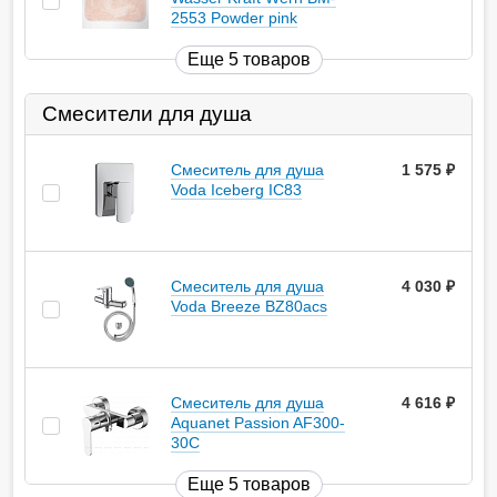
2553 Powder pink
Еще 5 товаров
Смесители для душа
Смеситель для душа
1 575
руб.
Voda Iceberg IC83
Смеситель для душа
4 030
руб.
Voda Breeze BZ80acs
Смеситель для душа
4 616
руб.
Aquanet Passion AF300-
30С
Еще 5 товаров