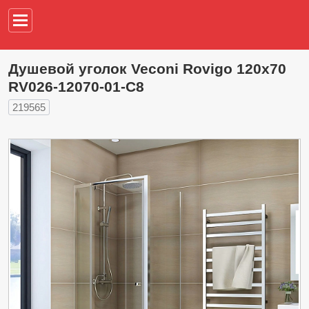
Например,
водонагреват
Душевой уголок Veconi Rovigo 120х70
RV026-12070-01-C8
219565