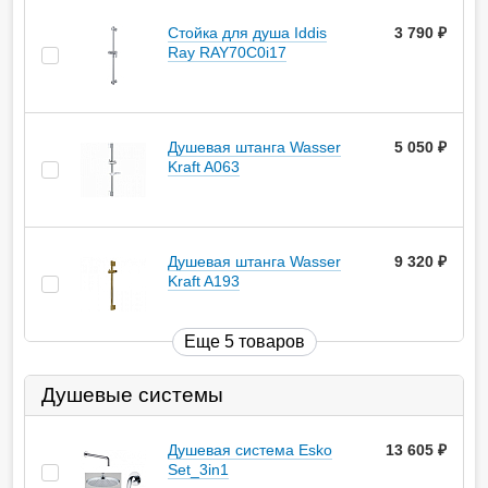
Стойка для душа Iddis
3 790
руб.
Ray RAY70C0i17
Душевая штанга Wasser
5 050
руб.
Kraft A063
Душевая штанга Wasser
9 320
руб.
Kraft A193
Еще 5 товаров
Душевые системы
Душевая система Esko
13 605
руб.
Set_3in1