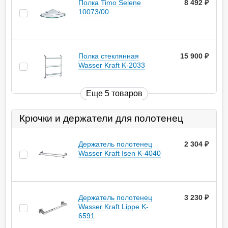
Полка Timo Selene
8 492
руб.
10073/00
Полка стеклянная
15 900
руб.
Wasser Kraft K-2033
Еще 5 товаров
Крючки и держатели для полотенец
Держатель полотенец
2 304
руб.
Wasser Kraft Isen K-4040
Держатель полотенец
3 230
руб.
Wasser Kraft Lippe K-
6591