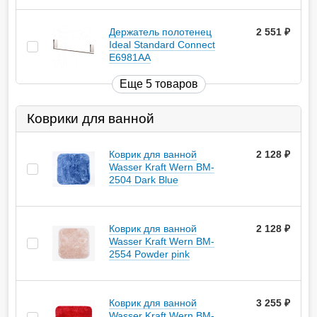
Держатель полотенец
2 551
руб.
Ideal Standard Connect
E6981AA
Еще 5 товаров
Коврики для ванной
Коврик для ванной
2 128
руб.
Wasser Kraft Wern BM-
2504 Dark Blue
Коврик для ванной
2 128
руб.
Wasser Kraft Wern BM-
2554 Powder pink
Коврик для ванной
3 255
руб.
Wasser Kraft Wern BM-