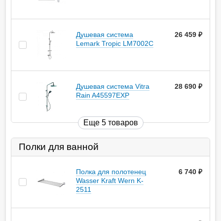
Душевая система
26 459
руб.
Lemark Tropic LM7002С
Душевая система Vitra
28 690
руб.
Rain A45597EXP
Еще 5 товаров
Полки для ванной
Полка для полотенец
6 740
руб.
Wasser Kraft Wern K-
2511