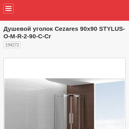
Например,
водонагреват
Душевой уголок Cezares 90х90 STYLUS-
O-M-R-2-90-C-Cr
194272