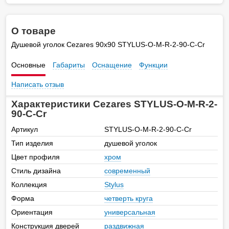
О товаре
Душевой уголок Cezares 90х90 STYLUS-O-M-R-2-90-C-Cr
Основные
Габариты
Оснащение
Функции
Написать отзыв
Характеристики Cezares STYLUS-O-M-R-2-
90-C-Cr
Артикул
STYLUS-O-M-R-2-90-C-Cr
Тип изделия
душевой уголок
Цвет профиля
хром
Стиль дизайна
современный
Коллекция
Stylus
Форма
четверть круга
Ориентация
универсальная
Конструкция дверей
раздвижная