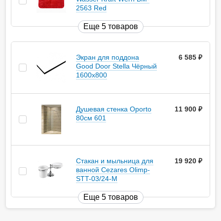
2563 Red
Еще 5 товаров
Экран для поддона
6 585
руб.
Good Door Stella Чёрный
1600x800
Душевая стенка Oporto
11 900
руб.
80см 601
Стакан и мыльница для
19 920
руб.
ванной Cezares Olimp-
STT-03/24-M
Еще 5 товаров