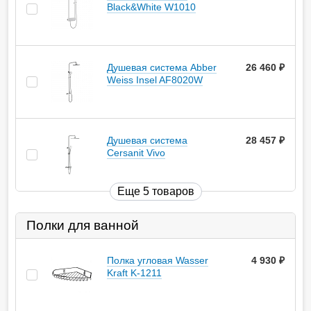
Black&White W1010
Душевая система Abber
26 460
руб.
Weiss Insel AF8020W
Душевая система
28 457
руб.
Cersanit Vivo
Еще 5 товаров
Полки для ванной
Полка угловая Wasser
4 930
руб.
Kraft K-1211