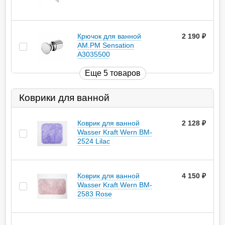
Крючок для ванной
2 190
руб.
AM.PM Sensation
A3035500
Еще 5 товаров
Коврики для ванной
Коврик для ванной
2 128
руб.
Wasser Kraft Wern BM-
2524 Lilac
Коврик для ванной
4 150
руб.
Wasser Kraft Wern BM-
2583 Rose