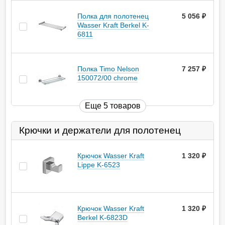
Полка для полотенец
5 056
руб.
Wasser Kraft Berkel K-
6811
Полка Timo Nelson
7 257
руб.
150072/00 chrome
Еще 5 товаров
Крючки и держатели для полотенец
Крючок Wasser Kraft
1 320
руб.
Lippe K-6523
Крючок Wasser Kraft
1 320
руб.
Berkel K-6823D