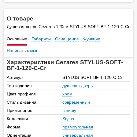
О товаре
Душевая дверь Cezares 120см STYLUS-SOFT-BF-1-120-C-Cr
Основные
Габариты
Оснащение
Функции
Написать отзыв
Характеристики Cezares STYLUS-SOFT-
BF-1-120-C-Cr
Артикул
STYLUS-SOFT-BF-1-120-C-Cr
Тип изделия
душевая дверь
Цвет профиля
хром
Стиль дизайна
современный
Применение
в нишу
Коллекция
Stylus
Форма
прямоугольная
Ориентация
универсальная