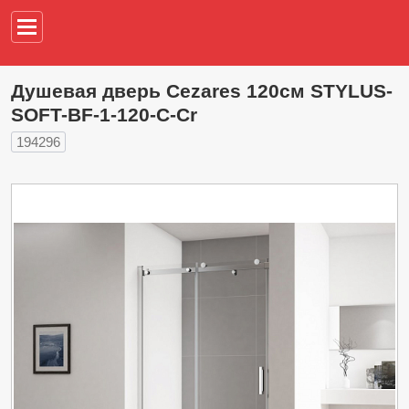
Например,
водонагреват
Душевая дверь Cezares 120см STYLUS-
SOFT-BF-1-120-C-Cr
194296