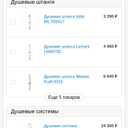
Душевые штанги
Душевая штанга Iddis
3 290
руб.
BIL7000i17
Душевая штанга Lemark
4 060
руб.
LM8078C
Душевая штанга Wasser
6 840
руб.
Kraft A318
Еще 5 товаров
Душевые системы
Душевая система
24 300
руб.