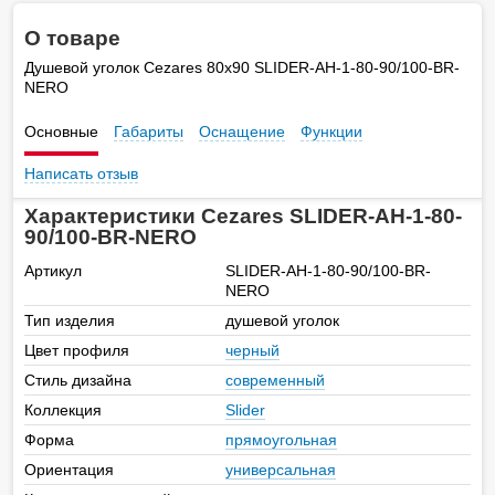
О товаре
Душевой уголок Cezares 80х90 SLIDER-AH-1-80-90/100-BR-
NERO
Основные
Габариты
Оснащение
Функции
Написать отзыв
Характеристики Cezares SLIDER-AH-1-80-
90/100-BR-NERO
Артикул
SLIDER-AH-1-80-90/100-BR-
NERO
Тип изделия
душевой уголок
Цвет профиля
черный
Стиль дизайна
современный
Коллекция
Slider
Форма
прямоугольная
Ориентация
универсальная