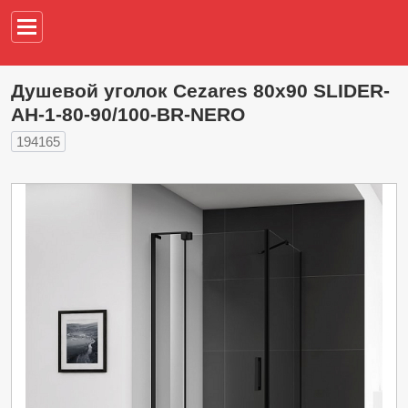
Например,
водонагреват
Душевой уголок Cezares 80х90 SLIDER-
AH-1-80-90/100-BR-NERO
194165