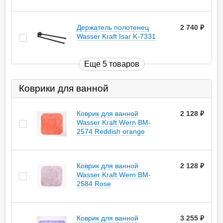
Держатель полотенец
2 740
руб.
Wasser Kraft Isar K-7331
Еще 5 товаров
Коврики для ванной
Коврик для ванной
2 128
руб.
Wasser Kraft Wern BM-
2574 Reddish orange
Коврик для ванной
2 128
руб.
Wasser Kraft Wern BM-
2584 Rose
Коврик для ванной
3 255
руб.