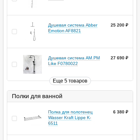
Душевая система Abber
25 200
руб.
Emotion AF8821
Душевая система AM.PM
27 690
руб.
Like F0780022
Еще 5 товаров
Полки для ванной
Полка для полотенец
6 380
руб.
Wasser Kraft Lippe K-
6511