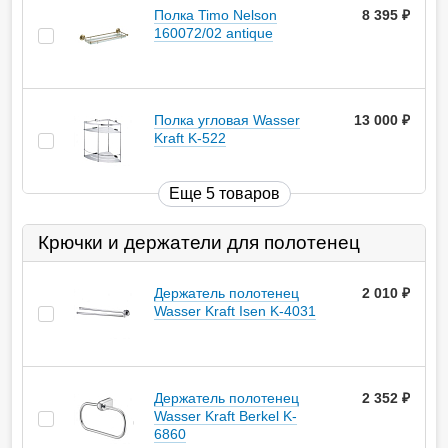
Полка Timo Nelson
8 395
руб.
160072/02 antique
Полка угловая Wasser
13 000
руб.
Kraft K-522
Еще 5 товаров
Крючки и держатели для полотенец
Держатель полотенец
2 010
руб.
Wasser Kraft Isen K-4031
Держатель полотенец
2 352
руб.
Wasser Kraft Berkel K-
6860