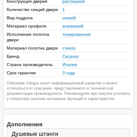
Конструкция дверей
распашная
Количество секций двери
1
Вид поддона
низкий
Материал профиля
алюминий
Исполнение полотна
тонированное
двери
Материал полотна двери
стекло
Бренд
Cezares
Страна производитель
Италия
Срок гарантии
3 года
Описание товара носит информационный характер и может
отличаться от описания, представленного в технической
документации производителя. Рекомендуем при покупке уточнять
у оператора наличие желаемых функций и характеристик.
Дополнения
Душевые штанги