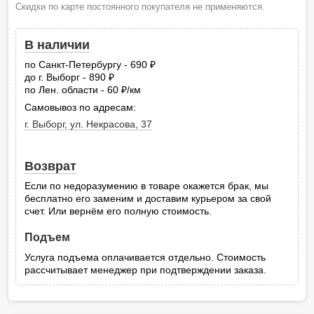
Скидки по карте постоянного покупателя не применяются.
В наличии
по Санкт-Петербургу - 690
руб.
до г. Выборг - 890
руб.
по Лен. области - 60
/км
руб.
Самовывоз по адресам:
г. Выборг, ул. Некрасова, 37
Возврат
Если по недоразумению в товаре окажется брак, мы
бесплатно его заменим и доставим курьером за свой
счет. Или вернём его полную стоимость.
Подъем
Услуга подъема оплачивается отдельно. Стоимость
рассчитывает менеджер при подтверждении заказа.