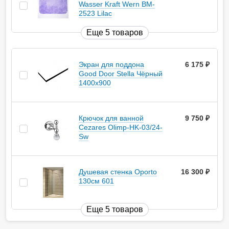
Wasser Kraft Wern BM-
2523 Lilac
Еще 5 товаров
Экран для поддона
6 175
руб.
Good Door Stella Чёрный
1400x900
Крючок для ванной
9 750
руб.
Cezares Olimp-HK-03/24-
Sw
Душевая стенка Oporto
16 300
руб.
130см 601
Еще 5 товаров