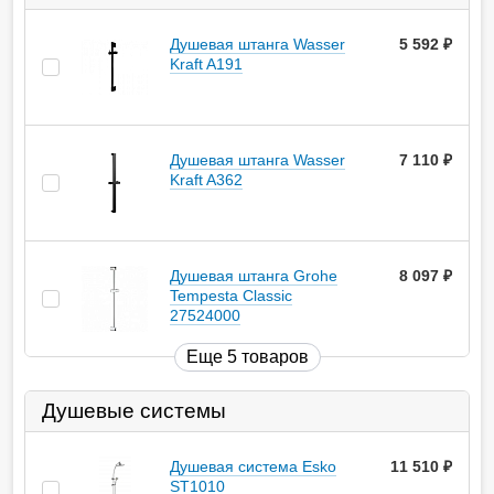
Душевая штанга Wasser
5 592
руб.
Kraft A191
Душевая штанга Wasser
7 110
руб.
Kraft A362
Душевая штанга Grohe
8 097
руб.
Tempesta Classic
27524000
Еще 5 товаров
Душевые системы
Душевая система Esko
11 510
руб.
ST1010