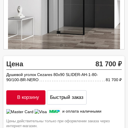
Цена
81 700
Душевой уголок Cezares 80х90 SLIDER-AH-1-80-
90/100-BR-NERO
81 700
ру
В корзину
Быстрый заказ
и оплата наличными
Цены действительны только при оформлении заказа через
интернет-магазин.