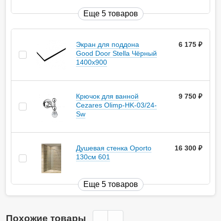
Еще 5 товаров
Экран для поддона
6 175
руб.
Good Door Stella Чёрный
1400x900
Крючок для ванной
9 750
руб.
Cezares Olimp-HK-03/24-
Sw
Душевая стенка Oporto
16 300
руб.
130см 601
Еще 5 товаров
Похожие товары