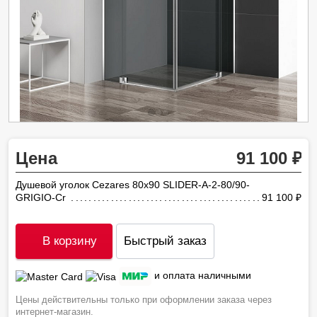
Цена
91 100
Душевой уголок Cezares 80х90 SLIDER-A-2-80/90-
GRIGIO-Cr
91 100
ру
В корзину
Быстрый заказ
и оплата наличными
Цены действительны только при оформлении заказа через
интернет-магазин.