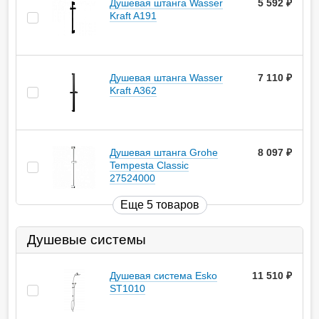
Душевая штанга Wasser
5 592
руб.
Kraft A191
Душевая штанга Wasser
7 110
руб.
Kraft A362
Душевая штанга Grohe
8 097
руб.
Tempesta Classic
27524000
Еще 5 товаров
Душевые системы
Душевая система Esko
11 510
руб.
ST1010