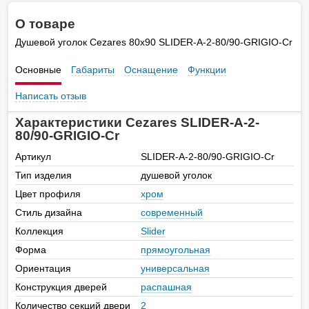
О товаре
Душевой уголок Cezares 80х90 SLIDER-A-2-80/90-GRIGIO-Cr
Основные
Габариты
Оснащение
Функции
Написать отзыв
Характеристики Cezares SLIDER-A-2-
80/90-GRIGIO-Cr
Артикул
SLIDER-A-2-80/90-GRIGIO-Cr
Тип изделия
душевой уголок
Цвет профиля
хром
Стиль дизайна
современный
Коллекция
Slider
Форма
прямоугольная
Ориентация
универсальная
Конструкция дверей
распашная
Количество секций двери
2