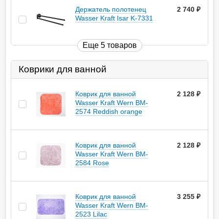
Держатель полотенец
2 740
руб.
Wasser Kraft Isar K-7331
Еще 5 товаров
Коврики для ванной
Коврик для ванной
2 128
руб.
Wasser Kraft Wern BM-
2574 Reddish orange
Коврик для ванной
2 128
руб.
Wasser Kraft Wern BM-
2584 Rose
Коврик для ванной
3 255
руб.
Wasser Kraft Wern BM-
2523 Lilac