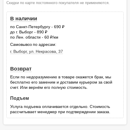
Скидки по карте постоянного покупателя не применяются.
В наличии
по Санкт-Петербургу - 690
руб.
до г. Выборг - 890
руб.
по Лен. области - 60
/км
руб.
Самовывоз по адресам:
г. Выборг, ул. Некрасова, 37
Возврат
Если по недоразумению в товаре окажется брак, мы
бесплатно его заменим и доставим курьером за свой
счет. Или вернём его полную стоимость.
Подъем
Услуга подъема оплачивается отдельно. Стоимость
рассчитывает менеджер при подтверждении заказа.