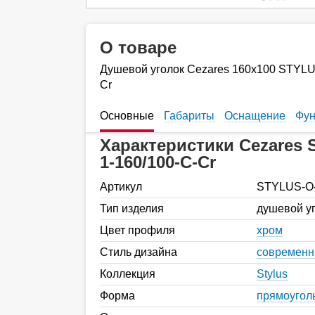
О товаре
Душевой уголок Cezares 160х100 STYLU
Cr
Основные
Габариты
Оснащение
Фун
Характеристики Cezares
1-160/100-C-Cr
Артикул
STYLUS-O-
Тип изделия
душевой у
Цвет профиля
хром
Стиль дизайна
современ
Коллекция
Stylus
Форма
прямоугол