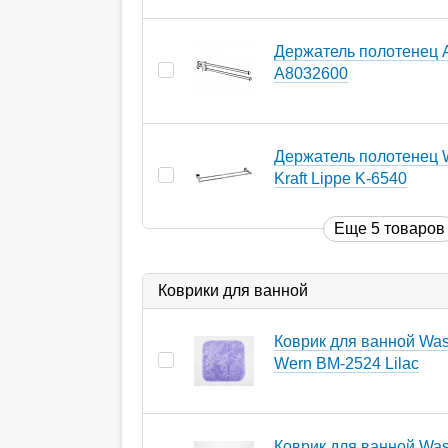
Держатель полотенец 
A8032600
Держатель полотенец 
Kraft Lippe K-6540
Еще 5 товаров
Коврики для ванной
Коврик для ванной Wass
Wern BM-2524 Lilac
Коврик для ванной Wass