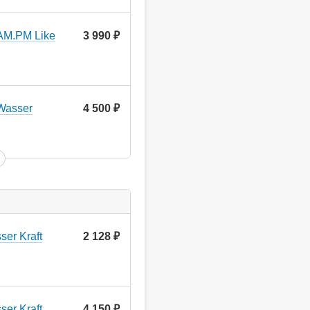
AM.PM Like
3 990
руб.
Wasser
4 500
руб.
er Kraft
2 128
руб.
er Kraft
4 150
руб.