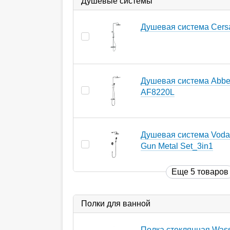
Душевые системы
Душевая система Cersa
Душевая система Abbe
AF8220L
Душевая система Voda
Gun Metal Set_3in1
Еще 5 товаров
Полки для ванной
Полка стеклянная Wasse