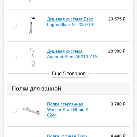
Душевая система Esko
23 575
руб.
Lagos Black ST205LGBL
Душевая система
29 990
руб.
Aquanet Steel AF210-7TS
Еще 5 товаров
Полки для ванной
Полка стеклянная
3 740
руб.
Wasser Kraft Rhein K-
6244
Полка угловая Timo
4 440
руб.