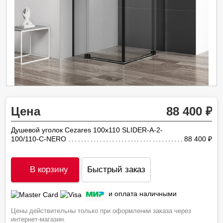
Цена
88 400
Душевой уголок Cezares 100х110 SLIDER-A-2-
100/110-C-NERO
88 400
ру
В корзину
Быстрый заказ
и оплата наличными
Цены действительны только при оформлении заказа через
интернет-магазин.