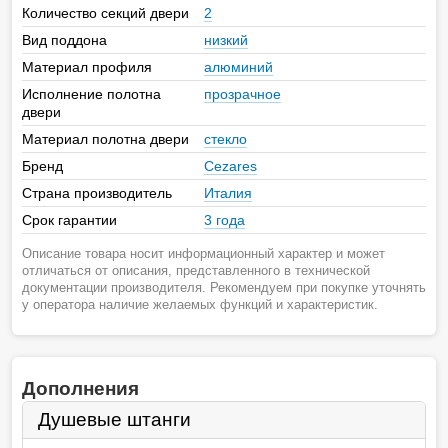
Количество секций двери
2
Вид поддона
низкий
Материал профиля
алюминий
Исполнение полотна
прозрачное
двери
Материал полотна двери
стекло
Бренд
Cezares
Страна производитель
Италия
Срок гарантии
3 года
Описание товара носит информационный характер и может
отличаться от описания, представленного в технической
документации производителя. Рекомендуем при покупке уточнять
у оператора наличие желаемых функций и характеристик.
Дополнения
Душевые штанги