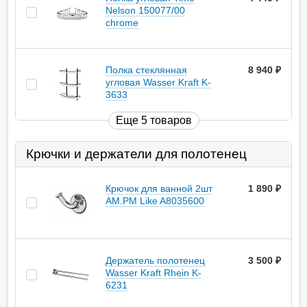
Nelson 150077/00
chrome
Полка стеклянная
8 940
руб.
угловая Wasser Kraft K-
3633
Еще 5 товаров
Крючки и держатели для полотенец
Крючок для ванной 2шт
1 890
руб.
AM.PM Like A8035600
Держатель полотенец
3 500
руб.
Wasser Kraft Rhein K-
6231