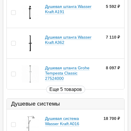
Душевая штанга Wasser
5 592
руб.
Kraft A191
Душевая штанга Wasser
7 110
руб.
Kraft A362
Душевая штанга Grohe
8 097
руб.
Tempesta Classic
27524000
Еще 5 товаров
Душевые системы
Душевая система
18 700
руб.
Wasser Kraft A016