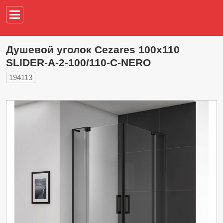
Например,
водонагреват
Душевой уголок Cezares 100х110
SLIDER-A-2-100/110-C-NERO
194113