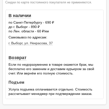
Скидки по карте постоянного покупателя не применяются.
В наличии
по Санкт-Петербургу - 690
руб.
до г. Выборг - 890
руб.
по Лен. области - 60
/км
руб.
Самовывоз по адресам:
г. Выборг, ул. Некрасова, 37
Возврат
Если по недоразумению в товаре окажется брак, мы
бесплатно его заменим и доставим курьером за свой
счет. Или вернём его полную стоимость.
Подъем
Услуга подъема оплачивается отдельно. Стоимость
рассчитывает менеджер при подтверждении заказа.