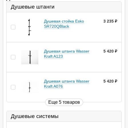
Душевые штанги
Душевая стойка Esko
3 235
руб.
SR720QBlack
Душевая штанга Wasser
5 420
руб.
Kraft A123
Душевая штанга Wasser
5 420
руб.
Kraft A076
Еще 5 товаров
Душевые системы