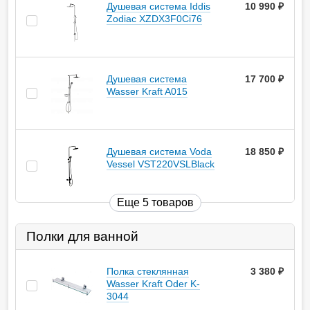
Душевая система Iddis
10 990
руб.
Zodiac XZDX3F0Ci76
Душевая система
17 700
руб.
Wasser Kraft A015
Душевая система Voda
18 850
руб.
Vessel VST220VSLBlack
Еще 5 товаров
Полки для ванной
Полка стеклянная
3 380
руб.
Wasser Kraft Oder K-
3044