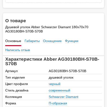
О товаре
Душевой уголок Abber Schwarzer Diamant 180х70х70
AG30180BH-S70B-S70B
Основные
Габариты
Оснащение
Функции
Написать отзыв
Характеристики Abber AG30180BH-S70B-
S70B
Артикул
AG30180BH-S70B-S70B
Тип изделия
душевой уголок
Цвет профиля
черный
Стиль дизайна
современный
Коллекция
Schwarzer Diamant
Форма
П-образная