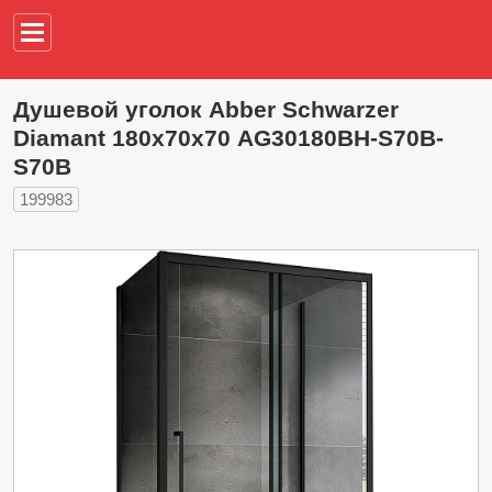
Например,
водонагреват
Душевой уголок Abber Schwarzer
Diamant 180х70х70 AG30180BH-S70B-
S70B
199983