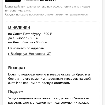
Цены действительны только при оформлении заказа через
интернет-магазин.
Скидки по карте постоянного покупателя не применяются.
В наличии
по Санкт-Петербургу - 690
руб.
до г. Выборг - 890
руб.
по Лен. области - 60
/км
руб.
Самовывоз по адресам:
г. Выборг, ул. Некрасова, 37
Возврат
Если по недоразумению в товаре окажется брак, мы
бесплатно его заменим и доставим курьером за свой
счет. Или вернём его полную стоимость.
Подъем
Услуга подъема оплачивается отдельно. Стоимость
рассчитывает менеджер при подтверждении заказа.