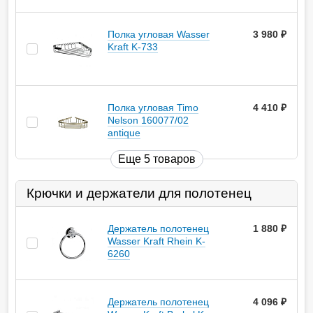
Полка угловая Wasser
3 980
руб.
Kraft K-733
Полка угловая Timo
4 410
руб.
Nelson 160077/02
antique
Еще 5 товаров
Крючки и держатели для полотенец
Держатель полотенец
1 880
руб.
Wasser Kraft Rhein K-
6260
Держатель полотенец
4 096
руб.