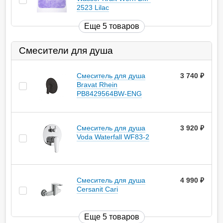
2523 Lilac
Еще 5 товаров
Смесители для душа
Смеситель для душа
3 740
руб.
Bravat Rhein
PB8429564BW-ENG
Смеситель для душа
3 920
руб.
Voda Waterfall WF83-2
Смеситель для душа
4 990
руб.
Cersanit Cari
Еще 5 товаров