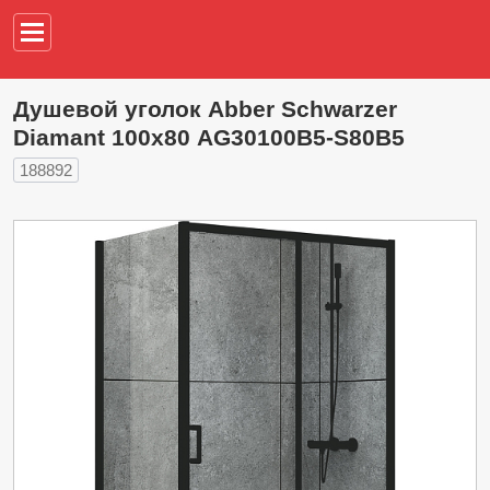
Например,
водонагреват
Душевой уголок Abber Schwarzer
Diamant 100х80 AG30100B5-S80B5
188892