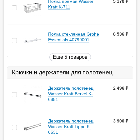
Полка прямая Wasser
5 170
руб.
Kraft K-711
Полка стеклянная Grohe
8 536
руб.
Essentials 40799001
Еще 5 товаров
Крючки и держатели для полотенец
Держатель полотенец
2 496
руб.
Wasser Kraft Berkel K-
6851
Держатель полотенец
3 900
руб.
Wasser Kraft Lippe K-
6531