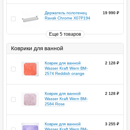
Держатель полотенец
19 990
руб.
Ravak Chrome X07P194
Еще 5 товаров
Коврики для ванной
Коврик для ванной
2 128
руб.
Wasser Kraft Wern BM-
2574 Reddish orange
Коврик для ванной
2 128
руб.
Wasser Kraft Wern BM-
2584 Rose
Коврик для ванной
3 255
руб.
Wasser Kraft Wern BM-