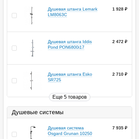
Душевая штанга Lemark
1 928
руб.
LM8063C
Душевая штанга Iddis
2 472
руб.
Pond PON6800i17
Душевая штанга Esko
2 710
руб.
SR725
Еще 5 товаров
Душевые системы
Душевая система
7 935
руб.
Osgard Grunan 10250