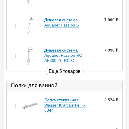
Душевая система
7 990
руб.
Aquanet Passion S
Душевая система
7 990
руб.
Aquanet Passion RC
AF300-70-RC-С
Еще 5 товаров
Полки для ванной
Полка стеклянная
2 574
руб.
Wasser Kraft Berkel K-
6844