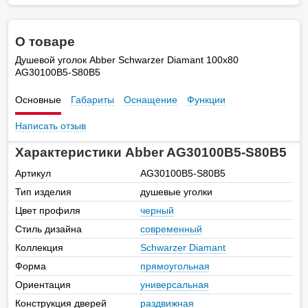
О товаре
Душевой уголок Abber Schwarzer Diamant 100х80
AG30100B5-S80B5
Основные
Габариты
Оснащение
Функции
Написать отзыв
Характеристики Abber AG30100B5-S80B5
Артикул
AG30100B5-S80B5
Тип изделия
душевые уголки
Цвет профиля
черный
Стиль дизайна
современный
Коллекция
Schwarzer Diamant
Форма
прямоугольная
Ориентация
универсальная
Конструкция дверей
раздвижная