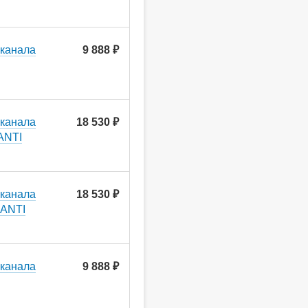
 канала
9 888 ₽
 канала
18 530 ₽
ANTI
 канала
18 530 ₽
 ANTI
 канала
9 888 ₽