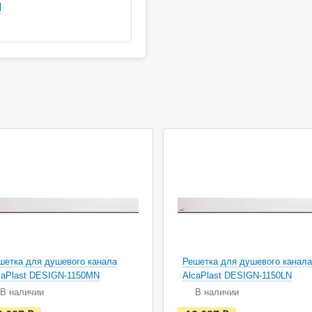
M
шетка для душевого канала
Решетка для душевого канала
caPlast DESIGN-1150MN
AlcaPlast DESIGN-1150LN
В наличии
В наличии
е
е