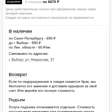
4 платежа
по 6670
P
Цены действительны только при оформлении заказа через
интернет-магазин.
Скидки по карте постоянного покупателя не применяются.
В наличии
по Санкт-Петербургу - 690
руб.
до г. Выборг - 890
руб.
по Лен. области - 60
/км
руб.
Самовывоз по адресам:
г. Выборг, ул. Некрасова, 37
Возврат
Если по недоразумению в товаре окажется брак, мы
бесплатно его заменим и доставим курьером за свой
счет. Или вернём его полную стоимость.
Подъем
Услуга подъема оплачивается отдельно. Стоимость
рассчитывает менеджер при подтверждении заказа.