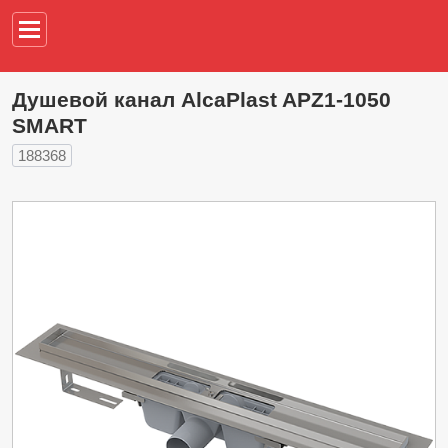
Например,
водонагреват
Душевой канал AlcaPlast APZ1-1050
SMART
188368