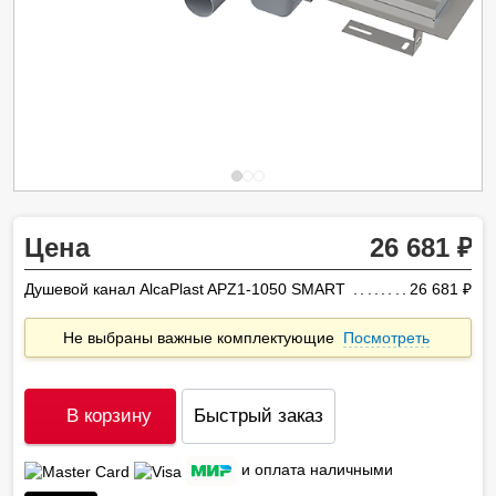
Цена
26 681
Душевой канал AlcaPlast APZ1-1050 SMART
26 681
ру
Не выбраны важные комплектующие
Посмотреть
В корзину
Быстрый заказ
и оплата наличными