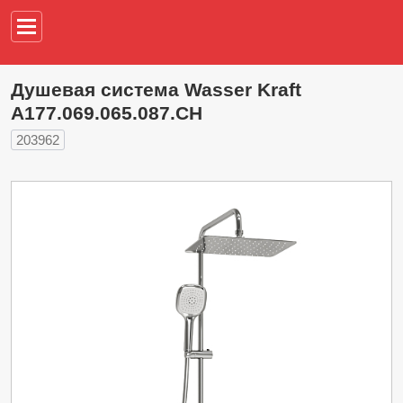
Например,
водонагреват
Душевая система Wasser Kraft
A177.069.065.087.CH
203962