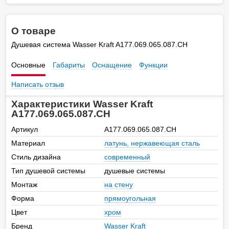
О товаре
Душевая система Wasser Kraft A177.069.065.087.CH
Основные
Габариты
Оснащение
Функции
Написать отзыв
Характеристики Wasser Kraft
A177.069.065.087.CH
Артикул
A177.069.065.087.CH
Материал
латунь, нержавеющая сталь
Стиль дизайна
современный
Тип душевой системы
душевые системы
Монтаж
на стену
Форма
прямоугольная
Цвет
хром
Бренд
Wasser Kraft