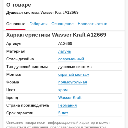
О товаре
Душевая система Wasser Kraft A12669
Основные
Габариты
Оснащение
Написать отзыв
Характеристики Wasser Kraft A12669
Артикул
A12669
Материал
латунь
Стиль дизайна
современный
Тип душевой системы
душевые системы
Монтаж
скрытый монтаж
Форма
прямоугольная
Цвет
хром
Бренд
Wasser Kraft
Страна производитель
Германия
Срок гарантии
5 лет
Описание товара носит информационный характер и может
отличаться от описания, представленного в технической