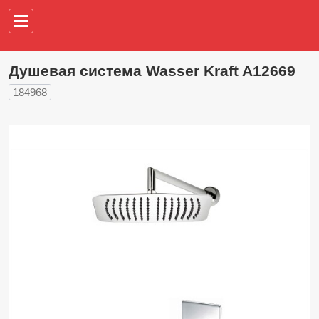
Например,
водонагреват
Душевая система Wasser Kraft A12669
184968