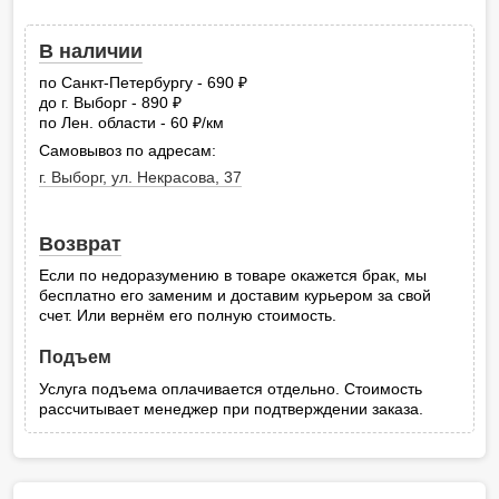
В наличии
по Санкт-Петербургу - 690
руб.
до г. Выборг - 890
руб.
по Лен. области - 60
/км
руб.
Самовывоз по адресам:
г. Выборг, ул. Некрасова, 37
Возврат
Если по недоразумению в товаре окажется брак, мы
бесплатно его заменим и доставим курьером за свой
счет. Или вернём его полную стоимость.
Подъем
Услуга подъема оплачивается отдельно. Стоимость
рассчитывает менеджер при подтверждении заказа.