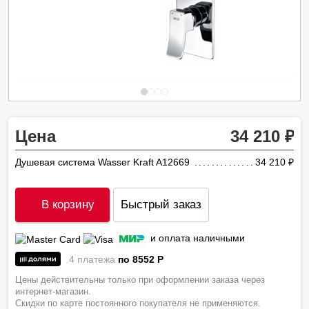
Цена
34 210
Душевая система Wasser Kraft A12669
34 210
ру
В корзину
Быстрый заказ
и оплата наличными
4 платежа
по 8552
P
Цены действительны только при оформлении заказа через
интернет-магазин.
Скидки по карте постоянного покупателя не применяются.