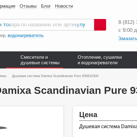
ормация
Отзывы
Блог
Новости
8 (812)
с 9:00 
Поиск
ер,
водонагреватель
Заказать
Смесители и
Отопление, сушилки
душевые системы
и водонагреватели
темы
Душевая система Damixa Scandinavian Pure 936810300
amixa Scandinavian Pure 
Цена
Душевая система Damixa