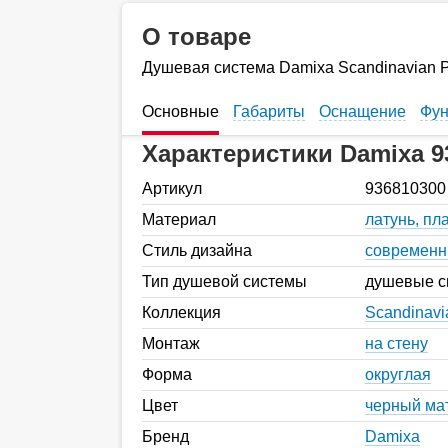
О товаре
Душевая система Damixa Scandinavian 
Основные
Габариты
Оснащение
Фун
Характеристики Damixa 9
Артикул
936810300
Материал
латунь, пл
Стиль дизайна
современ
Тип душевой системы
душевые с
Коллекция
Scandinavi
Монтаж
на стену
Форма
округлая
Цвет
черный ма
Бренд
Damixa