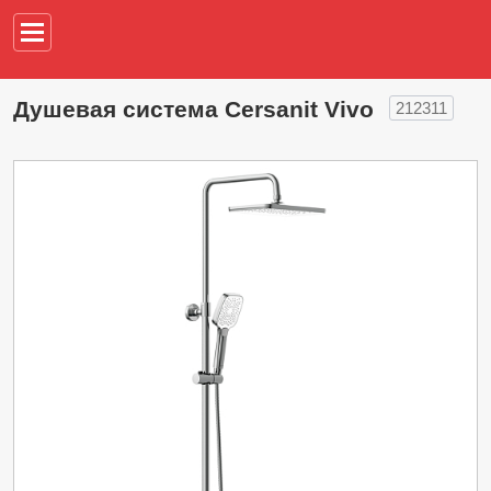
Например,
водонагреват
Душевая система Cersanit Vivo
212311