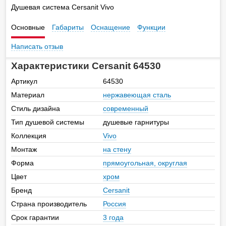
Душевая система Cersanit Vivo
Основные
Габариты
Оснащение
Функции
Написать отзыв
Характеристики Cersanit 64530
Артикул
64530
Материал
нержавеющая сталь
Стиль дизайна
современный
Тип душевой системы
душевые гарнитуры
Коллекция
Vivo
Монтаж
на стену
Форма
прямоугольная, округлая
Цвет
хром
Бренд
Cersanit
Страна производитель
Россия
Срок гарантии
3 года