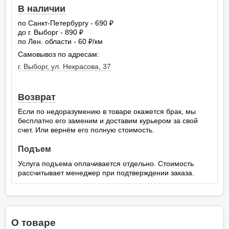
В наличии
по Санкт-Петербургу - 690
руб.
до г. Выборг - 890
руб.
по Лен. области - 60
/км
руб.
Самовывоз по адресам:
г. Выборг, ул. Некрасова, 37
Возврат
Если по недоразумению в товаре окажется брак, мы
бесплатно его заменим и доставим курьером за свой
счет. Или вернём его полную стоимость.
Подъем
Услуга подъема оплачивается отдельно. Стоимость
рассчитывает менеджер при подтверждении заказа.
О товаре