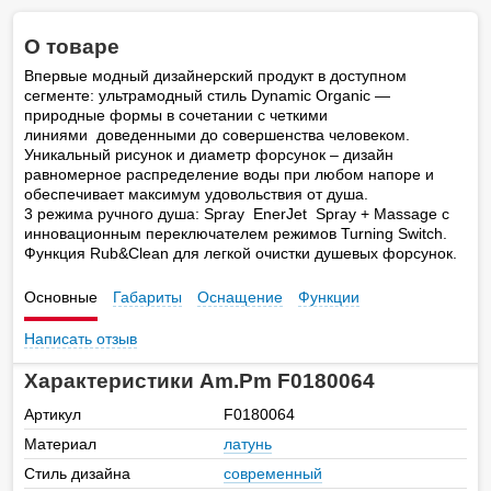
О товаре
Впервые модный дизайнерский продукт в доступном
сегменте: ультрамодный стиль Dynamic Organic —
природные формы в сочетании с четкими
линиями доведенными до совершенства человеком.
Уникальный рисунок и диаметр форсунок – дизайн
равномерное распределение воды при любом напоре и
обеспечивает максимум удовольствия от душа.
3 режима ручного душа: Spray EnerJet Spray + Massage с
инновационным переключателем режимов Turning Switch.
Функция Rub&Clean для легкой очистки душевых форсунок.
Основные
Габариты
Оснащение
Функции
Написать отзыв
Характеристики Am.Pm F0180064
Артикул
F0180064
Материал
латунь
Стиль дизайна
современный