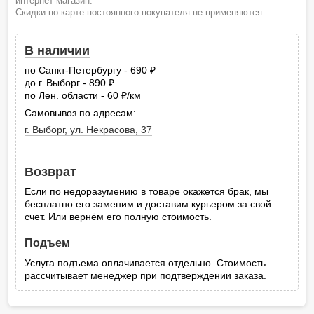
интернет-магазин.
Скидки по карте постоянного покупателя не применяются.
В наличии
по Санкт-Петербургу - 690
руб.
до г. Выборг - 890
руб.
по Лен. области - 60
/км
руб.
Самовывоз по адресам:
г. Выборг, ул. Некрасова, 37
Возврат
Если по недоразумению в товаре окажется брак, мы
бесплатно его заменим и доставим курьером за свой
счет. Или вернём его полную стоимость.
Подъем
Услуга подъема оплачивается отдельно. Стоимость
рассчитывает менеджер при подтверждении заказа.