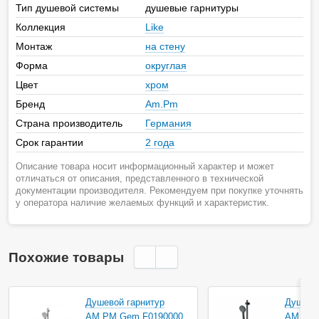
Тип душевой системы
душевые гарнитуры
Коллекция
Like
Монтаж
на стену
Форма
округлая
Цвет
хром
Бренд
Am.Pm
Страна производитель
Германия
Срок гарантии
2 года
Описание товара носит информационный характер и может
отличаться от описания, представленного в технической
документации производителя. Рекомендуем при покупке уточнять
у оператора наличие желаемых функций и характеристик.
Похожие товары
Душевой гарнитур
Душево
AM.PM Gem F0190000
AM.PM 