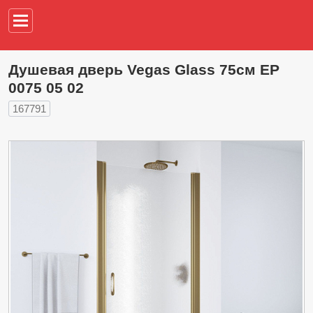
Например,
водонагреват
Душевая дверь Vegas Glass 75см EP
0075 05 02
167791