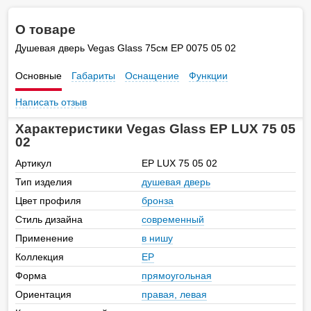
О товаре
Душевая дверь Vegas Glass 75см EP 0075 05 02
Основные
Габариты
Оснащение
Функции
Написать отзыв
Характеристики Vegas Glass EP LUX 75 05
02
Артикул
EP LUX 75 05 02
Тип изделия
душевая дверь
Цвет профиля
бронза
Стиль дизайна
современный
Применение
в нишу
Коллекция
EP
Форма
прямоугольная
Ориентация
правая, левая