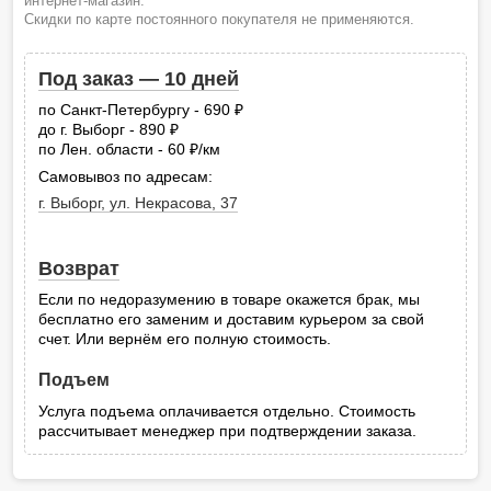
интернет-магазин.
Скидки по карте постоянного покупателя не применяются.
Под заказ — 10 дней
по Санкт-Петербургу - 690
руб.
до г. Выборг - 890
руб.
по Лен. области - 60
/км
руб.
Самовывоз по адресам:
г. Выборг, ул. Некрасова, 37
Возврат
Если по недоразумению в товаре окажется брак, мы
бесплатно его заменим и доставим курьером за свой
счет. Или вернём его полную стоимость.
Подъем
Услуга подъема оплачивается отдельно. Стоимость
рассчитывает менеджер при подтверждении заказа.