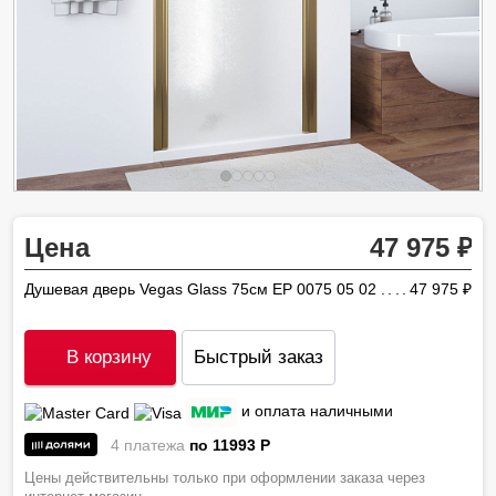
Цена
47 975
Душевая дверь Vegas Glass 75см EP 0075 05 02
47 975
ру
В корзину
Быстрый заказ
и оплата наличными
4 платежа
по 11993
P
Цены действительны только при оформлении заказа через