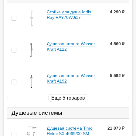
Стойка для душа Iddis
4 290
руб.
Ray RAY70W0i17
Душевая штанга Wasser
4 560
руб.
Kraft A122
Душевая штанга Wasser
5 592
руб.
Kraft A192
Еще 5 товаров
Душевые системы
Душевая система Timo
21 873
руб.
Helmi SX-4069/00 SM