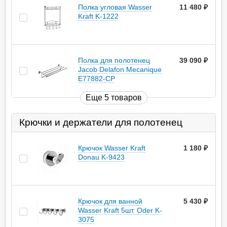
Полка угловая Wasser
11 480
руб.
Kraft K-1222
Полка для полотенец
39 090
руб.
Jacob Delafon Mecanique
E77882-CP
Еще 5 товаров
Крючки и держатели для полотенец
Крючок Wasser Kraft
1 180
руб.
Donau K-9423
Крючок для ванной
5 430
руб.
Wasser Kraft 5шт. Oder K-
3075