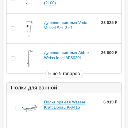
(2100)
Душевая система Voda
23 025
руб.
Vessel Set_3in1
Душевая система Abber
26 600
руб.
Weiss Insel AF8020L
Еще 5 товаров
Полки для ванной
Полка прямая Wasser
6 919
руб.
Kraft Donau K-9415