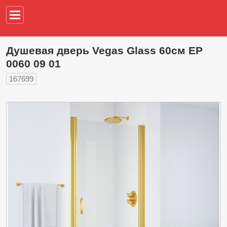
Например,
водонагреват
Душевая дверь Vegas Glass 60см EP
0060 09 01
167699