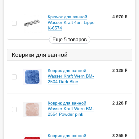
Крючок для ванной
4 970
руб.
Wasser Kraft 4шт. Lippe
K-6574
Еще 5 товаров
Коврики для ванной
Коврик для ванной
2 128
руб.
Wasser Kraft Wern BM-
2504 Dark Blue
Коврик для ванной
2 128
руб.
Wasser Kraft Wern BM-
2554 Powder pink
Коврик для ванной
3 255
руб.