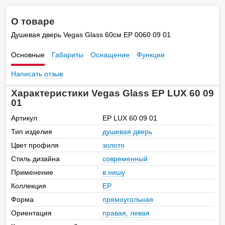
О товаре
Душевая дверь Vegas Glass 60см EP 0060 09 01
Основные
Габариты
Оснащение
Функции
Написать отзыв
Характеристики Vegas Glass EP LUX 60 09
01
Артикул
EP LUX 60 09 01
Тип изделия
душевая дверь
Цвет профиля
золото
Стиль дизайна
современный
Применение
в нишу
Коллекция
EP
Форма
прямоугольная
Ориентация
правая, левая