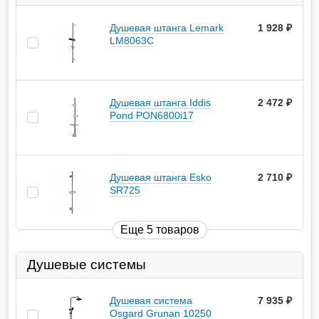
Душевая штанга Lemark
1 928
руб.
LM8063C
Душевая штанга Iddis
2 472
руб.
Pond PON6800i17
Душевая штанга Esko
2 710
руб.
SR725
Еще 5 товаров
Душевые системы
Душевая система
7 935
руб.
Osgard Grunan 10250