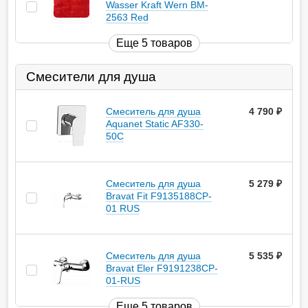
Wasser Kraft Wern BM-
2563 Red
Еще 5 товаров
Смесители для душа
Смеситель для душа
4 790
руб.
Aquanet Static AF330-
50С
Смеситель для душа
5 279
руб.
Bravat Fit F9135188CP-
01 RUS
Смеситель для душа
5 535
руб.
Bravat Eler F9191238CP-
01-RUS
Еще 5 товаров