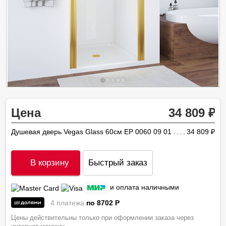
Цена
34 809
Душевая дверь Vegas Glass 60см EP 0060 09 01
34 809
ру
В корзину
Быстрый заказ
и оплата наличными
4 платежа
по 8702
P
Цены действительны только при оформлении заказа через