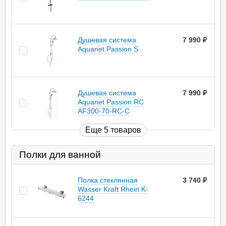
Душевая система
7 990
руб.
Aquanet Passion S
Душевая система
7 990
руб.
Aquanet Passion RC
AF300-70-RC-С
Еще 5 товаров
Полки для ванной
Полка стеклянная
3 740
руб.
Wasser Kraft Rhein K-
6244