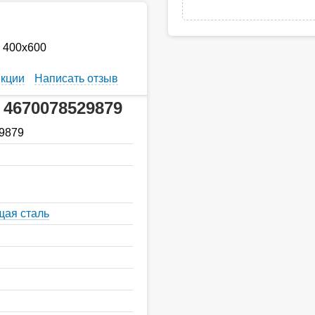
 400х600
кции
Написать отзыв
 4670078529879
9879
ая сталь