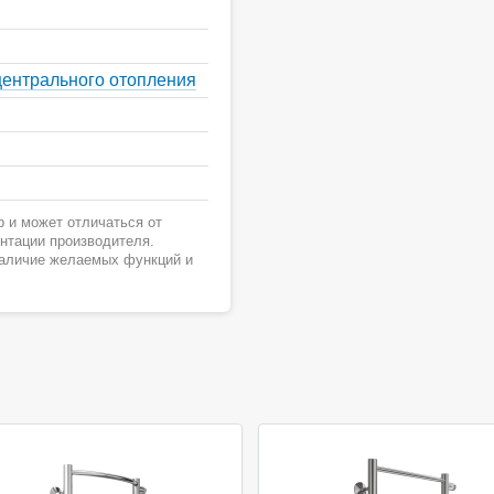
центрального отопления
 и может отличаться от
ентации производителя.
наличие желаемых функций и
ция
Акция