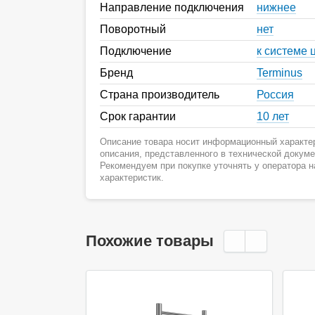
Направление подключения
нижнее
Поворотный
нет
Подключение
к системе 
Бренд
Terminus
Страна производитель
Россия
Срок гарантии
10 лет
Описание товара носит информационный характер
описания, представленного в технической докум
Рекомендуем при покупке уточнять у оператора 
характеристик.
Похожие товары
Акция
Ак