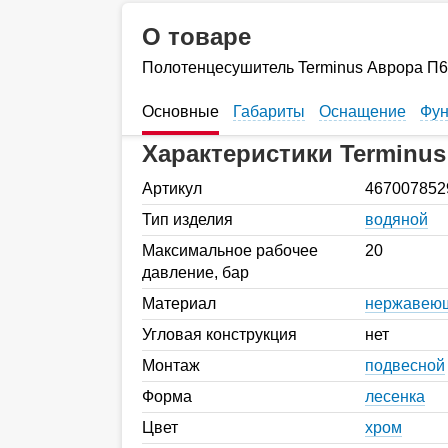
О товаре
Полотенцесушитель Terminus Аврора П6
Основные
Габариты
Оснащение
Фун
Характеристики Terminus
Артикул
467007852
Тип изделия
водяной
Максимальное рабочее
20
давление, бар
Материал
нержавеющ
Угловая конструкция
нет
Монтаж
подвесной
Форма
лесенка
Цвет
хром