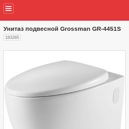
Например,
водонагреват
Унитаз подвесной Grossman GR-4451S
183265