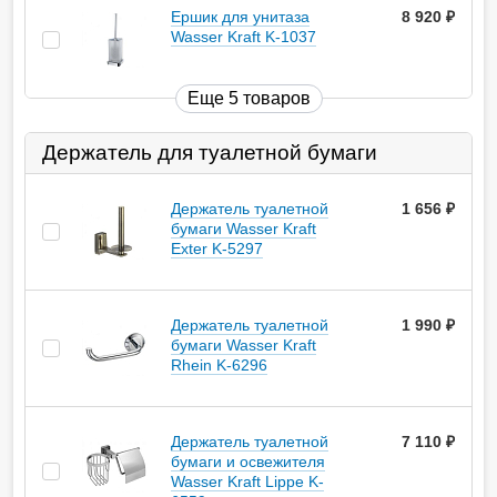
Ершик для унитаза
8 920
руб.
Wasser Kraft K-1037
Еще 5 товаров
Держатель для туалетной бумаги
Держатель туалетной
1 656
руб.
бумаги Wasser Kraft
Exter K-5297
Держатель туалетной
1 990
руб.
бумаги Wasser Kraft
Rhein K-6296
Держатель туалетной
7 110
руб.
бумаги и освежителя
Wasser Kraft Lippe K-