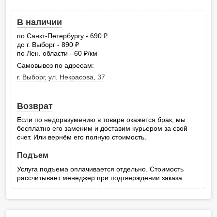
В наличии
по Санкт-Петербургу - 690
руб.
до г. Выборг - 890
руб.
по Лен. области - 60
/км
руб.
Самовывоз по адресам:
г. Выборг, ул. Некрасова, 37
Возврат
Если по недоразумению в товаре окажется брак, мы
бесплатно его заменим и доставим курьером за свой
счет. Или вернём его полную стоимость.
Подъем
Услуга подъема оплачивается отдельно. Стоимость
рассчитывает менеджер при подтверждении заказа.