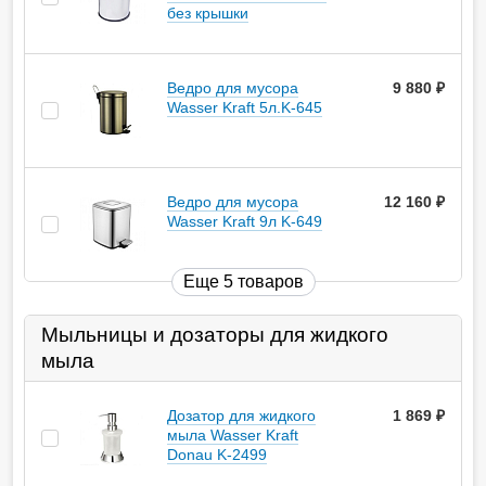
без крышки
Ведро для мусора
9 880
руб.
Wasser Kraft 5л.K-645
Ведро для мусора
12 160
руб.
Wasser Kraft 9л K-649
Еще 5 товаров
Мыльницы и дозаторы для жидкого
мыла
Дозатор для жидкого
1 869
руб.
мыла Wasser Kraft
Donau K-2499