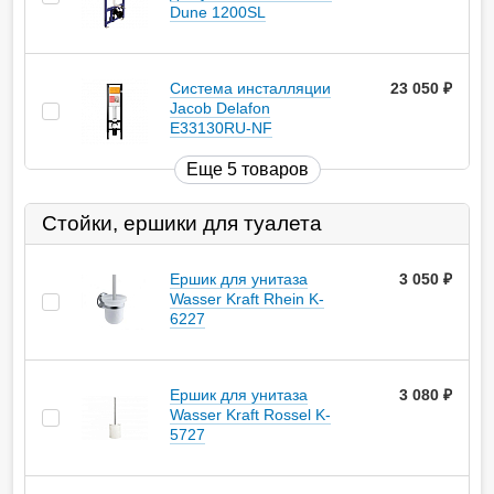
Dune 1200SL
Система инсталляции
23 050
руб.
Jacob Delafon
E33130RU-NF
Еще 5 товаров
Стойки, ершики для туалета
Ершик для унитаза
3 050
руб.
Wasser Kraft Rhein K-
6227
Ершик для унитаза
3 080
руб.
Wasser Kraft Rossel K-
5727