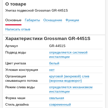
О товаре
Унитаз подвесной Grossman GR-4451S
Основные
Габариты
Оснащение
Функции
Написать отзыв
Характеристики Grossman GR-4451S
Артикул
GR-4451S
Подвод воды
определяется системой
инсталляции
Цвет унитаза
белый
Угловая конструкция
нет
Организация
круговой (вихревой) слив
смывающего потока
(воронка-водоворот)
Режим слива воды
определяется механизмом
инсталляции
Форма чаши
овальная
Стиль дизайна
современный