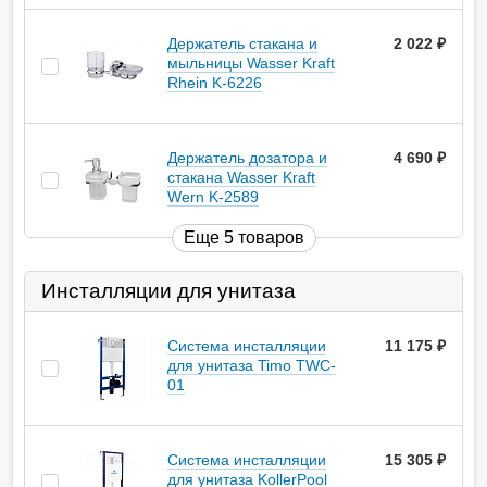
Держатель стакана и
2 022
руб.
мыльницы Wasser Kraft
Rhein K-6226
Держатель дозатора и
4 690
руб.
стакана Wasser Kraft
Wern K-2589
Еще 5 товаров
Инсталляции для унитаза
Система инсталляции
11 175
руб.
для унитаза Timo TWC-
01
Система инсталляции
15 305
руб.
для унитаза KollerPool