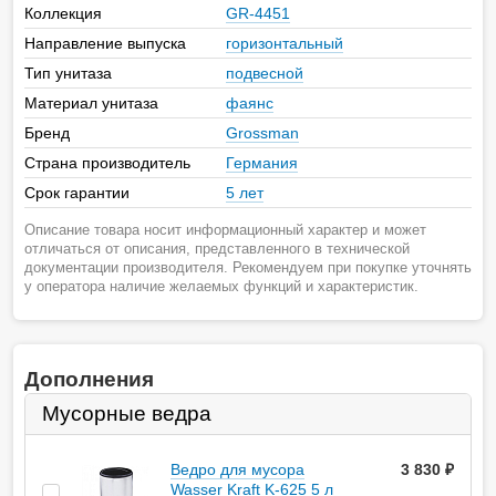
Коллекция
GR-4451
Направление выпуска
горизонтальный
Тип унитаза
подвесной
Материал унитаза
фаянс
Бренд
Grossman
Страна производитель
Германия
Срок гарантии
5 лет
Описание товара носит информационный характер и может
отличаться от описания, представленного в технической
документации производителя. Рекомендуем при покупке уточнять
у оператора наличие желаемых функций и характеристик.
Дополнения
Мусорные ведра
Ведро для мусора
3 830
руб.
Wasser Kraft K-625 5 л