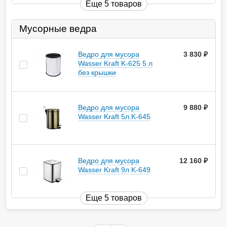
Еще 5 товаров
Мусорные ведра
Ведро для мусора
3 830
руб.
Wasser Kraft K-625 5 л
без крышки
Ведро для мусора
9 880
руб.
Wasser Kraft 5л.K-645
Ведро для мусора
12 160
руб.
Wasser Kraft 9л K-649
Еще 5 товаров