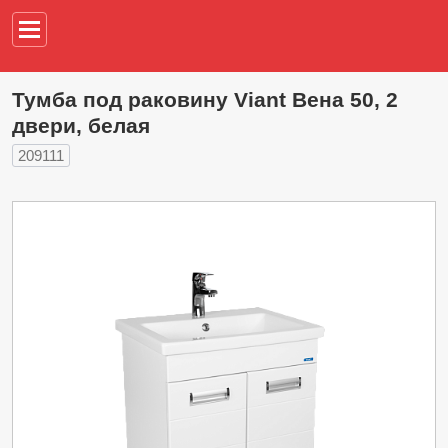
Например,
водонагреват
Тумба под раковину Viant Вена 50, 2
двери, белая
209111