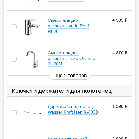
Смеситель для
4 535
руб.
раковины Voda Reef
RE26
Смеситель для
4 870
руб.
раковины Esko Orlando
OL26M
Еще 5 товаров
Крючки и держатели для полотенец
Держатель полотенец
1 590
руб.
Wasser Kraft Isen K-4030