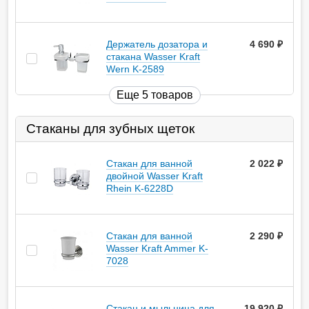
Держатель дозатора и
4 690
руб.
стакана Wasser Kraft
Wern K-2589
Еще 5 товаров
Стаканы для зубных щеток
Стакан для ванной
2 022
руб.
двойной Wasser Kraft
Rhein K-6228D
Стакан для ванной
2 290
руб.
Wasser Kraft Ammer K-
7028
Стакан и мыльница для
19 920
руб.