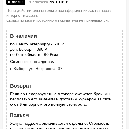
4 платежа
по 1918
P
Цены действительны только при оформлении заказа через
интернет-магазин.
Скидки по карте постоянного покупателя не применяются.
В наличии
по Санкт-Петербургу - 690
руб.
до г. Выборг - 890
руб.
по Лен. области - 60
/км
руб.
Самовывоз по адресам:
г. Выборг, ул. Некрасова, 37
Возврат
Если по недоразумению в товаре окажется брак, мы
бесплатно его заменим и доставим курьером за свой
счет. Или вернём его полную стоимость.
Подъем
Услуга подъема оплачивается отдельно. Стоимость
рассчитывает менеджер при подтверждении заказа.