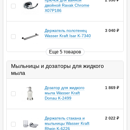
Крючок для ванной
2 990
руб.
двойной Ravak Chrome
X07P186
Держатель полотенец
3 040
руб.
Wasser Kraft Isar K-7340
Еще 5 товаров
Мыльницы и дозаторы для жидкого
мыла
Дозатор для жидкого
1 869
руб.
мыла Wasser Kraft
Donau K-2499
Держатель стакана и
2 022
руб.
мыльницы Wasser Kraft
Rhein K-6226