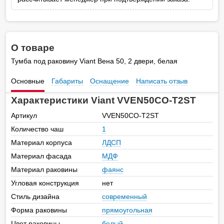
О товаре
Тумба под раковину Viant Вена 50, 2 двери, белая
Основные
Габариты
Оснащение
Написать отзыв
Характеристики Viant VVEN50CO-T2ST
Артикул
VVEN50CO-T2ST
Количество чаш
1
Материал корпуса
ЛДСП
Материал фасада
МДФ
Материал раковины
фаянс
Угловая конструкция
нет
Стиль дизайна
современный
Форма раковины
прямоугольная
Цвет раковины
белый