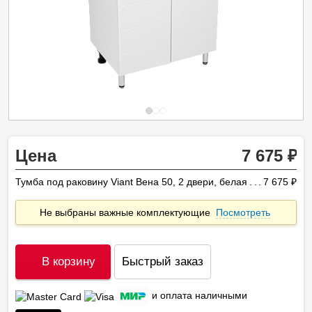
Цена
7 675
Тумба под раковину Viant Вена 50, 2 двери, белая
7 675
ру
Не выбраны важные комплектующие
Посмотреть
В корзину
Быстрый заказ
и оплата наличными