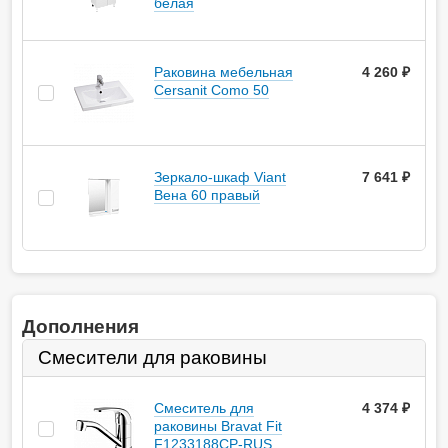
белая
Раковина мебельная
4 260 ₽
Cersanit Como 50
Зеркало-шкаф Viant
7 641 ₽
Вена 60 правый
Дополнения
Смесители для раковины
Смеситель для
4 374
руб.
раковины Bravat Fit
F1233188CP-RUS