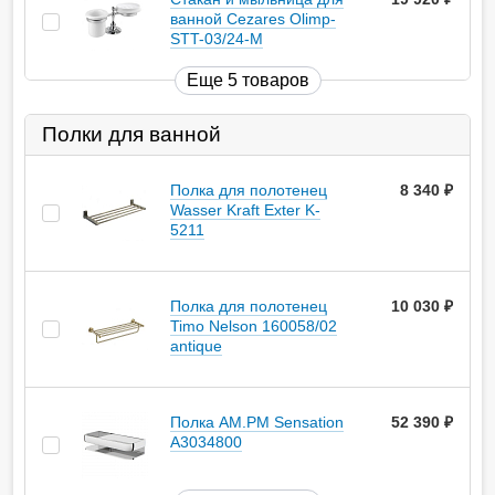
ванной Cezares Olimp-
STT-03/24-M
Еще 5 товаров
Полки для ванной
Полка для полотенец
8 340
руб.
Wasser Kraft Exter K-
5211
Полка для полотенец
10 030
руб.
Timo Nelson 160058/02
antique
Полка AM.PM Sensation
52 390
руб.
A3034800