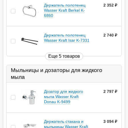
Держатель полотенец
2 352
руб.
Wasser Kraft Berkel K-
6860
Держатель полотенец
2 740
руб.
Wasser Kraft Isar K-7331
Еще 5 товаров
Мыльницы и дозаторы для жидкого
мыла
Дозатор для жидкого
2 797
руб.
мыла Wasser Kraft
Donau K-9499
Держатель стакана и
3 094
руб.
мыльницы Wasser Kraft