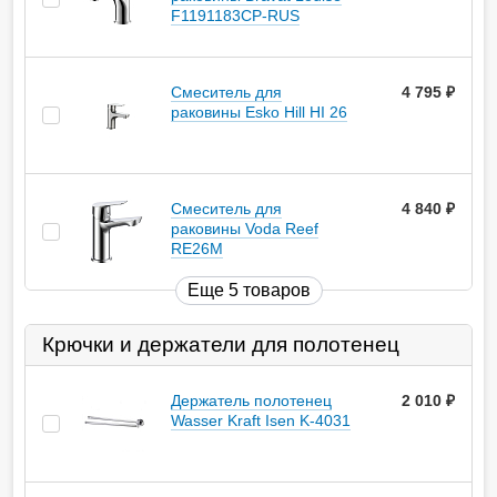
F1191183CP-RUS
Смеситель для
4 795
руб.
раковины Esko Hill HI 26
Смеситель для
4 840
руб.
раковины Voda Reef
RE26M
Еще 5 товаров
Крючки и держатели для полотенец
Держатель полотенец
2 010
руб.
Wasser Kraft Isen K-4031