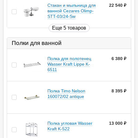
Стакан и мыльница для
22 540
руб.
ванной Cezares Olimp-
STT-03/24-Sw
Еще 5 товаров
Полки для ванной
Полка для полотенец
6 380
руб.
Wasser Kraft Lippe K-
6511
Полка Timo Nelson
8 395
руб.
160072/02 antique
Полка угловая Wasser
13 000
руб.
Kraft K-522