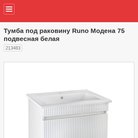
Например,
водонагреват
Тумба под раковину Runo Модена 75
подвесная белая
213483