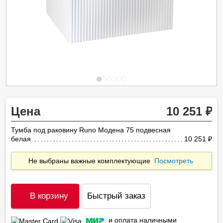
Цена
10 251
Тумба под раковину Runo Модена 75 подвесная
белая
10 251
ру
Не выбраны важные комплектующие
Посмотреть
В корзину
Быстрый заказ
и оплата наличными