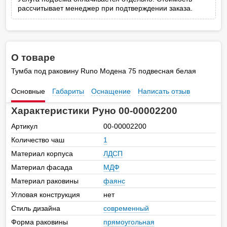
рассчитывает менеджер при подтверждении заказа.
О товаре
Тумба под раковину Runo Модена 75 подвесная белая
Основные
Габариты
Оснащение
Написать отзыв
Характеристики Руно 00-00002200
Артикул
00-00002200
Количество чаш
1
Материал корпуса
ЛДСП
Материал фасада
МДФ
Материал раковины
фаянс
Угловая конструкция
нет
Стиль дизайна
современный
Форма раковины
прямоугольная