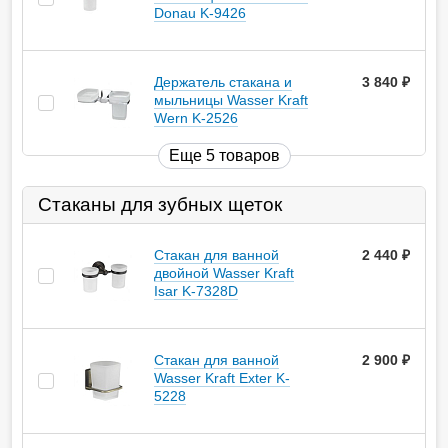
Donau K-9426
Держатель стакана и
3 840
руб.
мыльницы Wasser Kraft
Wern K-2526
Еще 5 товаров
Стаканы для зубных щеток
Стакан для ванной
2 440
руб.
двойной Wasser Kraft
Isar K-7328D
Стакан для ванной
2 900
руб.
Wasser Kraft Exter K-
5228