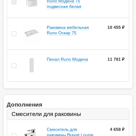
Runo Модена 75
подвесная белая
Раковина мебельная
10 455 ₽
Runo Оскар 75
Пенал Runo Модена
11 781 ₽
Дополнения
Смесители для раковины
Смеситель для
4 658
руб.
раковины Bravat Louise