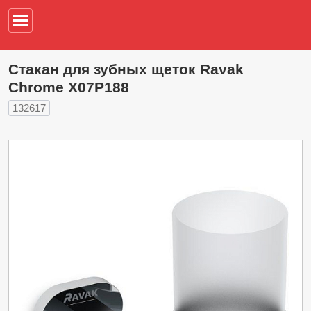
Например,
водонагреват
Стакан для зубных щеток Ravak
Chrome X07P188
132617