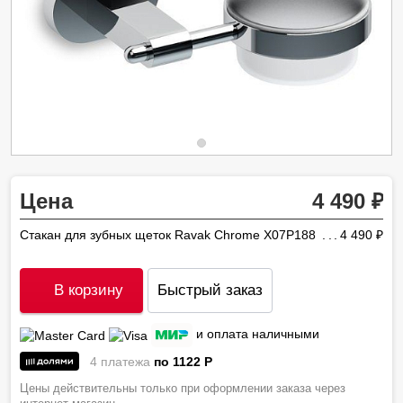
Цена
4 490
Стакан для зубных щеток Ravak Chrome X07P188
4 490
ру
В корзину
Быстрый заказ
и оплата наличными
4 платежа
по 1122
P
Цены действительны только при оформлении заказа через