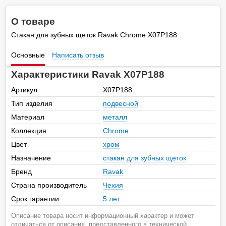
О товаре
Стакан для зубных щеток Ravak Chrome X07P188
Основные
Написать отзыв
Характеристики Ravak X07P188
Артикул
X07P188
Тип изделия
подвесной
Материал
металл
Коллекция
Chrome
Цвет
хром
Назначение
стакан для зубных щеток
Бренд
Ravak
Страна производитель
Чехия
Срок гарантии
5 лет
Описание товара носит информационный характер и может
отличаться от описания, представленного в технической