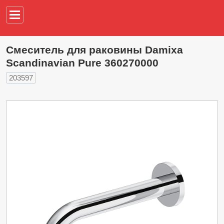
Например,
водонагреват
Смеситель для раковины Damixa
Scandinavian Pure 360270000
203597