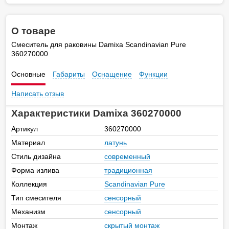
О товаре
Смеситель для раковины Damixa Scandinavian Pure
360270000
Основные
Габариты
Оснащение
Функции
Написать отзыв
Характеристики Damixa 360270000
Артикул
360270000
Материал
латунь
Стиль дизайна
современный
Форма излива
традиционная
Коллекция
Scandinavian Pure
Тип смесителя
сенсорный
Механизм
сенсорный
Монтаж
скрытый монтаж