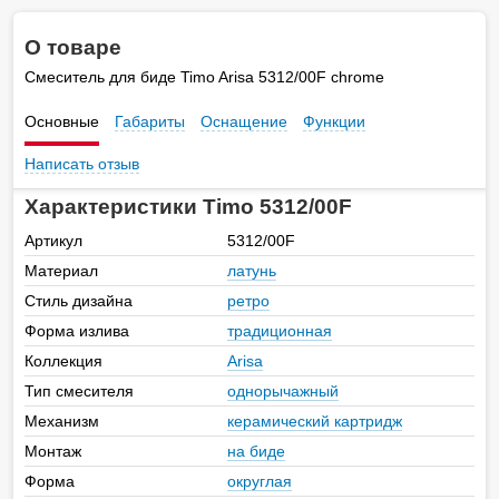
О товаре
Смеситель для биде Timo Arisa 5312/00F chrome
Основные
Габариты
Оснащение
Функции
Написать отзыв
Характеристики Timo 5312/00F
Артикул
5312/00F
Материал
латунь
Стиль дизайна
ретро
Форма излива
традиционная
Коллекция
Arisa
Тип смесителя
однорычажный
Механизм
керамический картридж
Монтаж
на биде
Форма
округлая