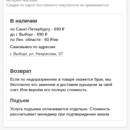
интернет-магазин.
Скидки по карте постоянного покупателя не применяются.
В наличии
по Санкт-Петербургу - 690
руб.
до г. Выборг - 890
руб.
по Лен. области - 60
/км
руб.
Самовывоз по адресам:
г. Выборг, ул. Некрасова, 37
Возврат
Если по недоразумению в товаре окажется брак, мы
бесплатно его заменим и доставим курьером за свой
счет. Или вернём его полную стоимость.
Подъем
Услуга подъема оплачивается отдельно. Стоимость
рассчитывает менеджер при подтверждении заказа.