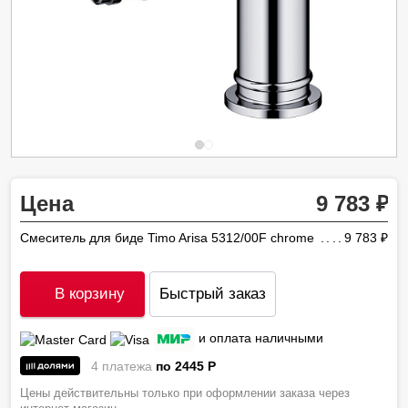
Цена
9 783
Смеситель для биде Timo Arisa 5312/00F chrome
9 783
ру
В корзину
Быстрый заказ
и оплата наличными
4 платежа
по 2445
P
Цены действительны только при оформлении заказа через