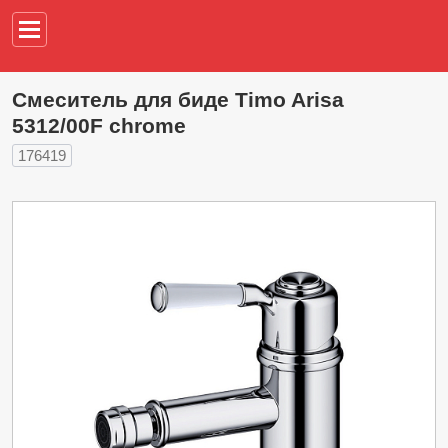
Например,
водонагреват
Смеситель для биде Timo Arisa
5312/00F chrome
176419