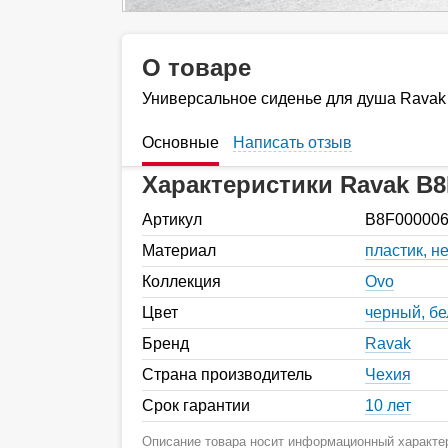
О товаре
Универсальное сиденье для душа Ravak
Основные
Написать отзыв
Характеристики Ravak B8
Артикул
B8F00000
Материал
пластик, 
Коллекция
Ovo
Цвет
черный, б
Бренд
Ravak
Страна производитель
Чехия
Срок гарантии
10 лет
Описание товара носит информационный характер