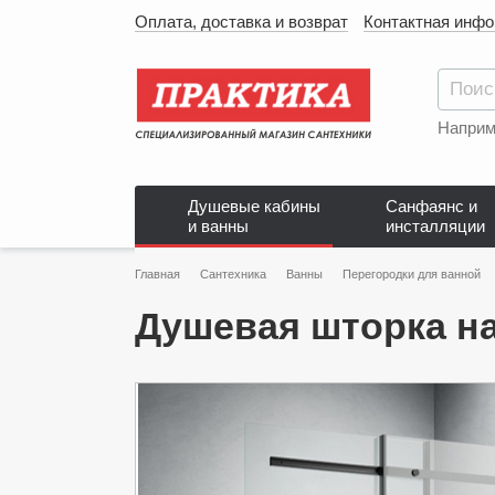
Оплата, доставка и возврат
Контактная инф
Наприм
Душевые кабины
Санфаянс и
и ванны
инсталляции
Главная
Сантехника
Ванны
Перегородки для ванной
Душевая шторка на