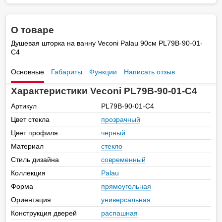
О товаре
Душевая шторка на ванну Veconi Palau 90см PL79B-90-01-
C4
Основные
Габариты
Функции
Написать отзыв
Характеристики Veconi PL79B-90-01-C4
Артикул
PL79B-90-01-C4
Цвет стекла
прозрачный
Цвет профиля
черный
Материал
стекло
Стиль дизайна
современный
Коллекция
Palau
Форма
прямоугольная
Ориентация
универсальная
Конструкция дверей
распашная