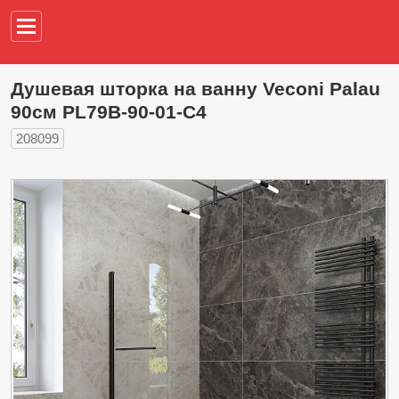
Например,
водонагреват
Душевая шторка на ванну Veconi Palau
90см PL79B-90-01-C4
208099