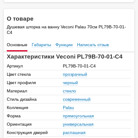
О товаре
Душевая шторка на ванну Veconi Palau 70см PL79B-70-01-
C4
Основные
Габариты
Функции
Написать отзыв
Характеристики Veconi PL79B-70-01-C4
Артикул
PL79B-70-01-C4
Цвет стекла
прозрачный
Цвет профиля
черный
Материал
стекло
Стиль дизайна
современный
Коллекция
Palau
Форма
прямоугольная
Ориентация
универсальная
Конструкция дверей
распашная