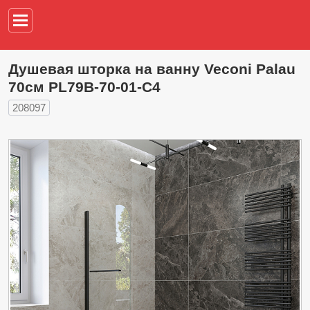
Например,
водонагреват
Душевая шторка на ванну Veconi Palau
70см PL79B-70-01-C4
208097