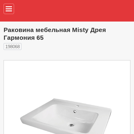
Например,
водонагреват
Раковина мебельная Misty Дрея
Гармония 65
198068