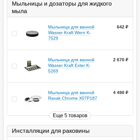
Мыльницы и дозаторы для жидкого
мыла
Мыльница для ванной
642
руб.
Wasser Kraft Wern K-
7529
Мыльница для ванной
2 670
руб.
Wasser Kraft Exter K-
5269
Мыльница для ванной
4 490
руб.
Ravak Chrome X07P187
Еще 5 товаров
Инсталляции для раковины