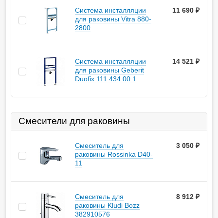
Система инсталляции
11 690
руб.
для раковины Vitra 880-
2800
Система инсталляции
14 521
руб.
для раковины Geberit
Duofix 111.434.00.1
Смесители для раковины
Смеситель для
3 050
руб.
раковины Rossinka D40-
11
Смеситель для
8 912
руб.
раковины Kludi Bozz
382910576